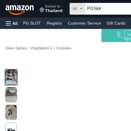
Deliver to
All
Thailand
PG SLOT
Registry
Customer Service
Gift Cards
All
›
›
Video Games
PlayStation 4
Consoles