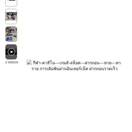
2 VIDEOS