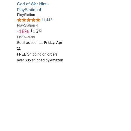
God of War Hits -
PlayStation 4
PlayStation
11,442
PlayStation 4
-18%
16
$
43
List:
$19.99
Get it as soon as
Friday, Apr
11
FREE Shipping on orders
over $35 shipped by Amazon