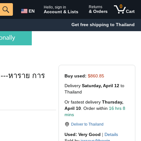
0
Returns
Hello, sign in
EN
& Orders
Cart
Account & Lists
Get free shipping to Thailand
ย---หาราย การ
Buy used:
$860.85
Delivery
Saturday, April 12
to
Thailand
Or fastest delivery
Thursday,
April 10
. Order within
16 hrs 8
mins
Deliver to
Thailand
Used: Very Good
|
Details
Sold by
jerseys4thewin