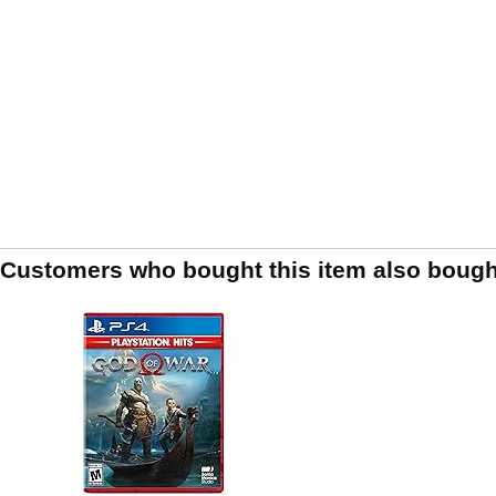
Customers who bought this item also bough