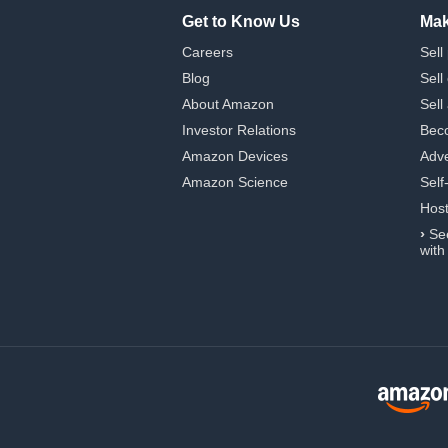
Get to Know Us
Mak
Careers
Sell
Blog
Sell
About Amazon
Sell
Investor Relations
Beco
Amazon Devices
Adve
Amazon Science
Self
Hos
›
Se
with