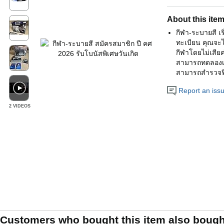
About this ite
กีฬา-ระบายสี เ
ทะเบียน คุณจะไ
กีฬาโดยไม่เสียค
สามารถทดลองเล่น
สามารถสำรวจฟีเ
Report an issue
2 VIDEOS
Customers who bought this item also bough