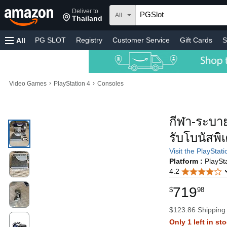
Deliver to
All
Thailand
PG SLOT
Registry
Customer Service
Gift Cards
S
All
›
›
Video Games
PlayStation 4
Consoles
กีฬา-ระบาย
รับโบนัสพิ
Visit the PlayStat
Platform :
PlaySt
4.2
719
$
98
$123.86 Shipping
Only 1 left in st