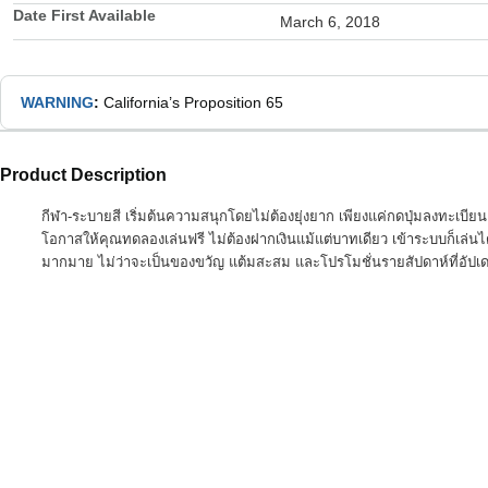
Date First Available
March 6, 2018
WARNING
:
California’s Proposition 65
Product Description
กีฬา-ระบายสี เริ่มต้นความสนุกโดยไม่ต้องยุ่งยาก เพียงแค่กดปุ่มลงทะเบีย
โอกาสให้คุณทดลองเล่นฟรี ไม่ต้องฝากเงินแม้แต่บาทเดียว เข้าระบบก็เล่น
มากมาย ไม่ว่าจะเป็นของขวัญ แต้มสะสม และโปรโมชั่นรายสัปดาห์ที่อัป