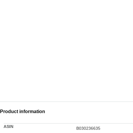
Product information
ASIN
B030236635