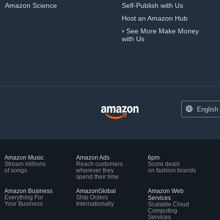
Amazon Science
Self-Publish with Us
Host an Amazon Hub
›
See More Make Money
with Us
English
Amazon Music
Amazon Ads
6pm
Stream millions
Reach customers
Score deals
of songs
wherever they
on fashion brands
spend their time
Amazon Business
AmazonGlobal
Amazon Web
Everything For
Ship Orders
Services
Your Business
Internationally
Scalable Cloud
Computing
Services