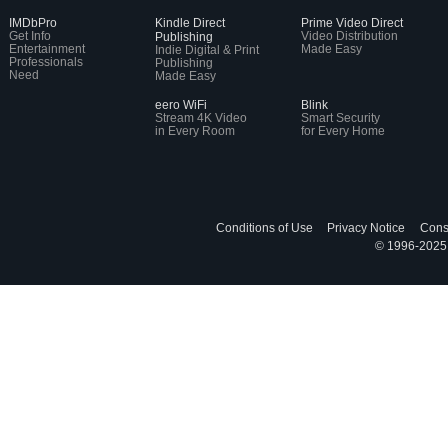
IMDbPro
Kindle Direct
Prime Video Direct
Get Info
Video Distribution
Publishing
Entertainment
Made Easy
Indie Digital & Print
Professionals
Publishing
Need
Made Easy
eero WiFi
Blink
Stream 4K Video
Smart Security
in Every Room
for Every Home
Conditions of Use
Privacy Notice
Cons
© 1996-2025, 