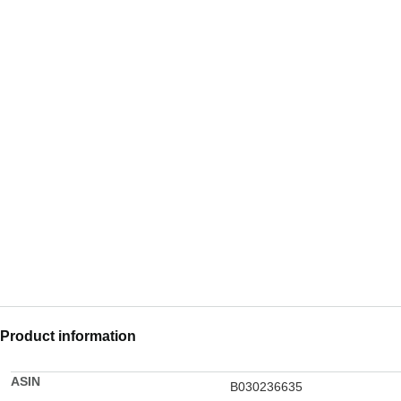
Product information
ASIN
B030236635