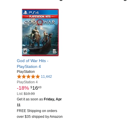
God of War Hits -
PlayStation 4
PlayStation
11,442
PlayStation 4
-18%
16
$
43
List:
$19.99
Get it as soon as
Friday, Apr
11
FREE Shipping on orders
over $35 shipped by Amazon