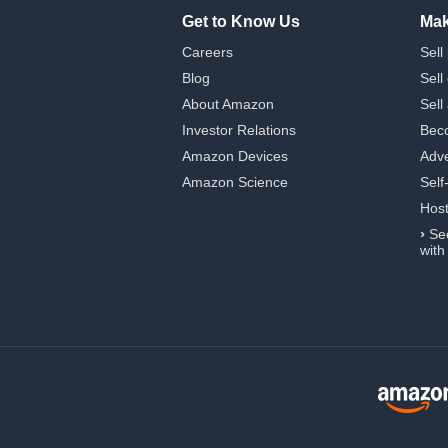
Get to Know Us
Mak
Careers
Sell
Blog
Sell
About Amazon
Sell
Investor Relations
Beco
Amazon Devices
Adve
Amazon Science
Self
Hos
›
Se
with