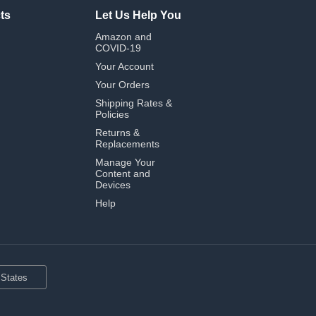
ts
Let Us Help You
Amazon and
COVID-19
Your Account
Your Orders
Shipping Rates &
Policies
Returns &
Replacements
Manage Your
Content and
Devices
Help
 States