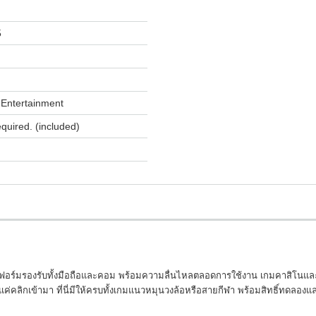
5
Entertainment
equired. (included)
ตฟอร์มรองรับทั้งมือถือและคอม พร้อมความลื่นไหลตลอดการใช้งาน เกมคาสิโนแล
แค่คลิกเข้ามา ที่นี่มีให้ครบทั้งเกมแนวหมุนวงล้อหรือสายกีฬา พร้อมสิทธิ์ทดลอ