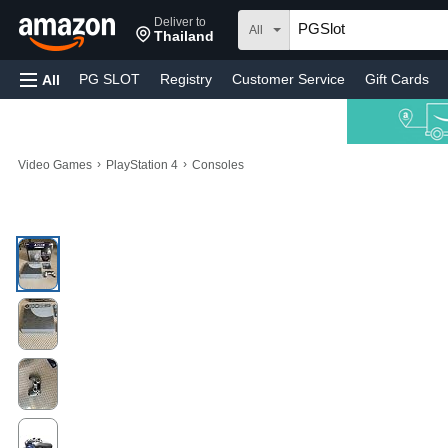
Deliver to
All
Thailand
PG SLOT
Registry
Customer Service
Gift Cards
All
›
›
Video Games
PlayStation 4
Consoles