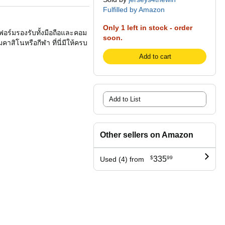
Fulfilled by Amazon
Only 1 left in stock - order
อร์มรองรับทั้งมือถือและคอม
soon.
ิโนหรือกีฬา ที่นี่มีให้ครบ
Add to cart
Add to List
Other sellers on Amazon
$
335
99
Used (4) from