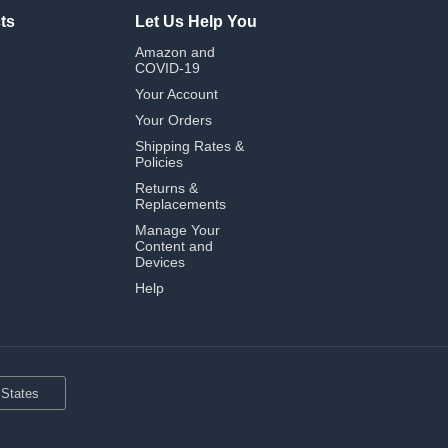
ts
Let Us Help You
Amazon and
COVID-19
Your Account
Your Orders
Shipping Rates &
Policies
Returns &
Replacements
Manage Your
Content and
Devices
Help
 States