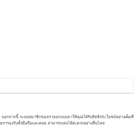
กม นอกจากนี้ ระบบสมาชิกของเราออกแบบมาให้คุณได้รับสิทธิประโยชน์อย่างเต็มที่
รารองรับทั้งมือถือและคอม สามารถเล่นได้สะดวกอย่างลื่นไหล