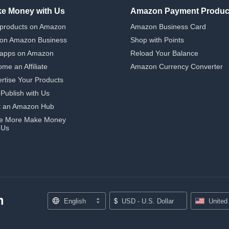
e Money with Us
Amazon Payment Produc
 products on Amazon
Amazon Business Card
 on Amazon Business
Shop with Points
 apps on Amazon
Reload Your Balance
me an Affiliate
Amazon Currency Converter
rtise Your Products
-Publish with Us
t an Amazon Hub
e More Make Money
 Us
English
$
USD - U.S. Dollar
United