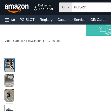
Deliver to
All
Thailand
PG SLOT
Registry
Customer Service
Gift Cards
All
›
›
Video Games
PlayStation 4
Consoles