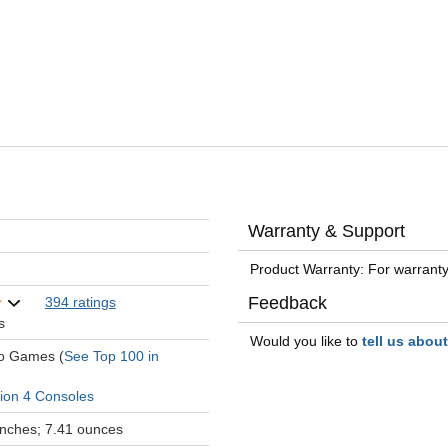
Warranty & Support
Product Warranty: For warranty
Feedback
394 ratings
s
Would you like to
tell us abou
eo Games (
See Top 100 in
tion 4 Consoles
 inches; 7.41 ounces