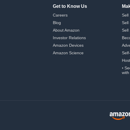
Get to Know Us
Mak
Careers
Sell
Blog
Sell
About Amazon
Sell
Investor Relations
Beco
Amazon Devices
Adve
Amazon Science
Self
Hos
›
Se
with