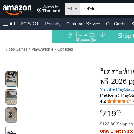
Deliver to
All
Thailand
PG SLOT
Registry
Customer Service
Gift Cards
S
All
›
›
Video Games
PlayStation 4
Consoles
วิเคราะห์บอ
ฟรี 2026 p
Visit the PlayStat
Platform :
PlaySt
4.2
719
$
98
$123.86 Shipping
Only 1 left in st