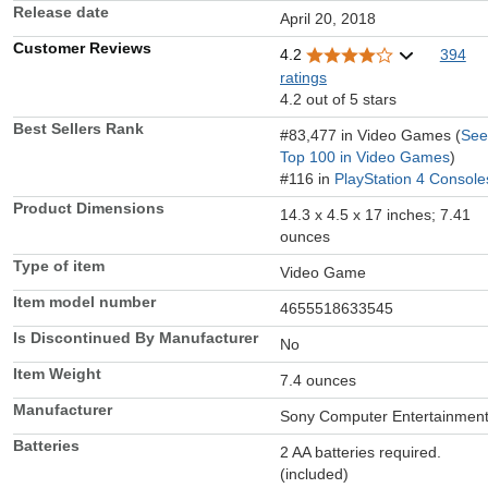
Release date
April 20, 2018
Customer Reviews
4.2
394
ratings
4.2 out of 5 stars
Best Sellers Rank
#83,477 in Video Games (
See
Top 100 in Video Games
)
#116 in
PlayStation 4 Console
Product Dimensions
14.3 x 4.5 x 17 inches; 7.41
ounces
Type of item
Video Game
Item model number
4655518633545
Is Discontinued By Manufacturer
No
Item Weight
7.4 ounces
Manufacturer
Sony Computer Entertainmen
Batteries
2 AA batteries required.
(included)