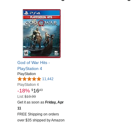
God of War Hits -
PlayStation 4
PlayStation
11,442
PlayStation 4
-18%
16
$
43
List:
$19.99
Get it as soon as
Friday, Apr
11
FREE Shipping on orders
over $35 shipped by Amazon