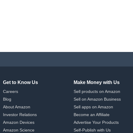
Get to Know Us
Make Money with Us
Careers
Sell products on Amazon
Blog
Sell on Amazon Business
About Amazon
Sell apps on Amazon
Investor Relations
Become an Affiliate
Amazon Devices
Advertise Your Products
Amazon Science
Self-Publish with Us