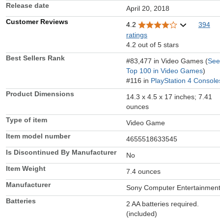
Release date
April 20, 2018
Customer Reviews
4.2
394
ratings
4.2 out of 5 stars
Best Sellers Rank
#83,477 in Video Games (
See
Top 100 in Video Games
)
#116 in
PlayStation 4 Console
Product Dimensions
14.3 x 4.5 x 17 inches; 7.41
ounces
Type of item
Video Game
Item model number
4655518633545
Is Discontinued By Manufacturer
No
Item Weight
7.4 ounces
Manufacturer
Sony Computer Entertainmen
Batteries
2 AA batteries required.
(included)