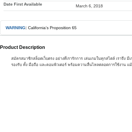
Date First Available
March 6, 2018
WARNING
:
California’s Proposition 65
Product Description
สมัครสมาชิกสล็อตเว็บตรง อย่างที่เรารักการ เล่นเกมในทุกสไตล์ เราจึง
รองรับ ทั้ง มือถือ และคอมพิวเตอร์ พร้อมความลื่นไหลตลอดการใช้งาน แม้ย