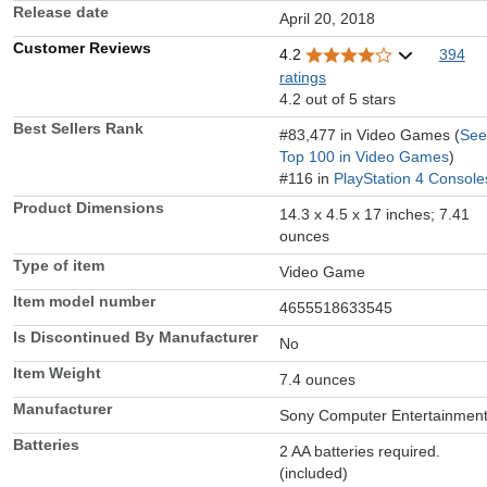
Release date
April 20, 2018
Customer Reviews
4.2
394
ratings
4.2 out of 5 stars
Best Sellers Rank
#83,477 in Video Games (
See
Top 100 in Video Games
)
#116 in
PlayStation 4 Console
Product Dimensions
14.3 x 4.5 x 17 inches; 7.41
ounces
Type of item
Video Game
Item model number
4655518633545
Is Discontinued By Manufacturer
No
Item Weight
7.4 ounces
Manufacturer
Sony Computer Entertainmen
Batteries
2 AA batteries required.
(included)