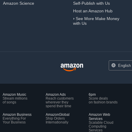
Amazon Science
Self-Publish with Us
Host an Amazon Hub
›
See More Make Money
with Us
English
Amazon Music
Amazon Ads
6pm
Stream millions
Reach customers
Score deals
of songs
wherever they
on fashion brands
spend their time
Amazon Business
AmazonGlobal
Amazon Web
Everything For
Ship Orders
Services
Your Business
Internationally
Scalable Cloud
Computing
Services