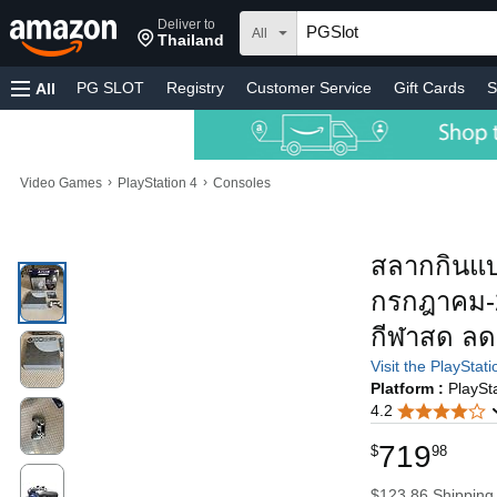
Deliver to
All
Thailand
PG SLOT
Registry
Customer Service
Gift Cards
S
All
›
›
Video Games
PlayStation 4
Consoles
สลากกินแบ
กรกฎาคม-
กีฬาสด ลด
Visit the PlayStat
Platform :
PlaySt
4.2
719
$
98
$123.86 Shipping