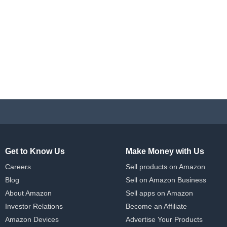
Get to Know Us
Make Money with Us
Careers
Sell products on Amazon
Blog
Sell on Amazon Business
About Amazon
Sell apps on Amazon
Investor Relations
Become an Affiliate
Amazon Devices
Advertise Your Products