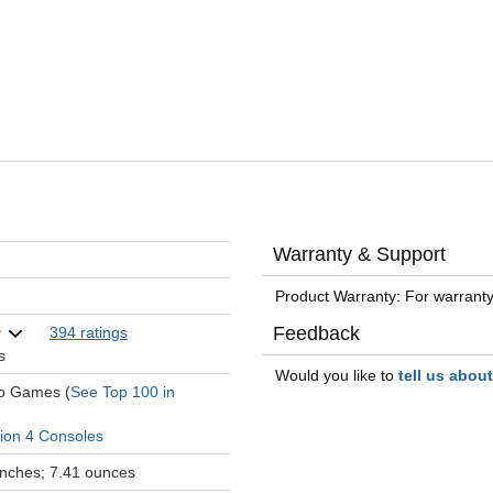
Warranty & Support
Product Warranty: For warranty
Feedback
394 ratings
s
Would you like to
tell us abou
eo Games (
See Top 100 in
tion 4 Consoles
 inches; 7.41 ounces