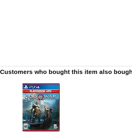
Customers who bought this item also bough