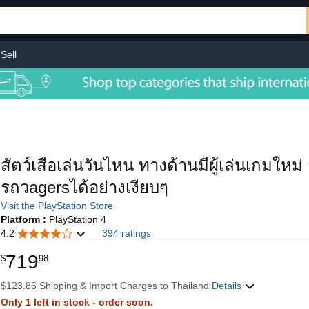
Sell
สัตว์เสือเล่นวันไหน ทางด้านมีผู้เล่นเกมใหม
รถวagersได้อย่างเงียบๆ
Visit the PlayStation Store
Platform :
PlayStation 4
4.2
394 ratings
719
$
98
$123.86 Shipping & Import Charges to Thailand
Details
Only 1 left in stock - order soon.