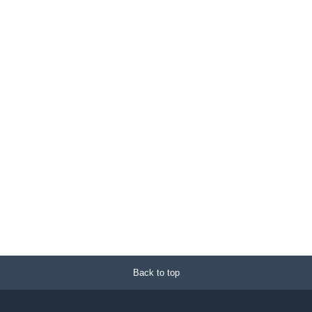
Back to top