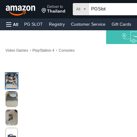
Deliver to
All
Thailand
PG SLOT
Registry
Customer Service
Gift Cards
All
›
›
Video Games
PlayStation 4
Consoles