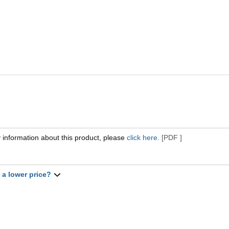
 information about this product, please
click here.
[PDF ]
t a lower price?