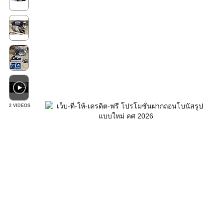
2 VIDEOS