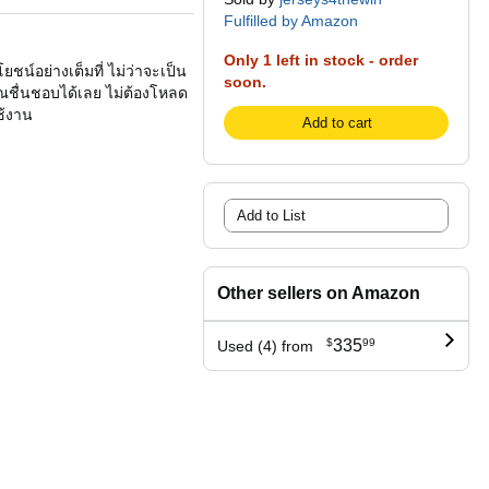
Fulfilled by Amazon
Only 1 left in stock - order
ชน์อย่างเต็มที่ ไม่ว่าจะเป็น
soon.
ุณชื่นชอบได้เลย ไม่ต้องโหลด
ช้งาน
Add to cart
Add to List
Other sellers on Amazon
$
335
99
Used (4) from