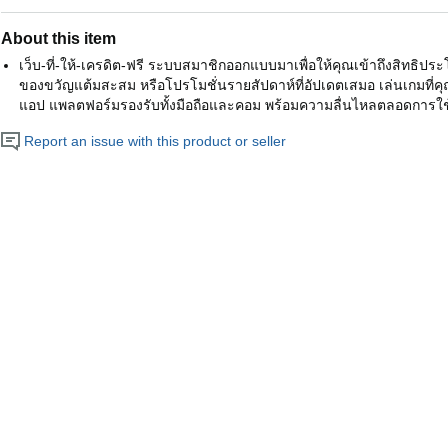
About this item
เว็บ-ที่-ให้-เครดิต-ฟรี ระบบสมาชิกออกแบบมาเพื่อให้คุณเข้าถึงสิทธิประโย
ของขวัญแต้มสะสม หรือโปรโมชั่นรายสัปดาห์ที่อัปเดตเสมอ เล่นเกมที่ค
แอป แพลตฟอร์มรองรับทั้งมือถือและคอม พร้อมความลื่นไหลตลอดการใ
Report an issue with this product or seller