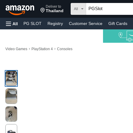
Deliver to
All
Thailand
PG SLOT
Registry
Customer Service
Gift Cards
All
›
›
Video Games
PlayStation 4
Consoles