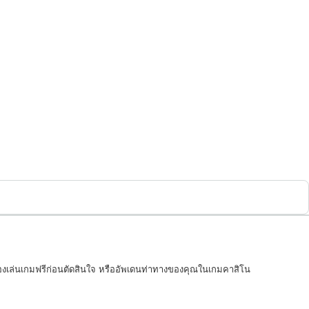
ลองเล่นเกมฟรีก่อนตัดสินใจ หรืออัพเดนท่าทางของคุณในเกมคาสิโน