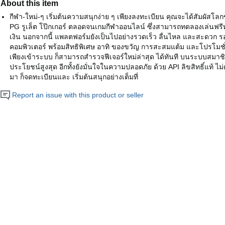
About this item
กีฬา-ใหม่-ๆ เริ่มต้นความสนุกง่าย ๆ เพียงลงทะเบียน คุณจะได้สัมผัสโ
PG รูเล็ต โป๊กเกอร์ ตลอดจนเกมกีฬาออนไลน์ ซึ่งสามารถทดลองเล่นฟรีท
เงิน นอกจากนี้ แพลตฟอร์มยังเป็นไปอย่างรวดเร็ว ลื่นไหล และสะดวก 
คอมพิวเตอร์ พร้อมสิทธิพิเศษ อาทิ ของขวัญ การสะสมแต้ม และโปรโมชั่
เพียงเข้าระบบ ก็สามารถสำรวจฟีเจอร์ใหม่ล่าสุด ได้ทันที บนระบบสมาชิก
ประโยชน์สูงสุด อีกทั้งยังมั่นใจในความปลอดภัย ด้วย API ลิขสิทธิ์แท้ ไ
มา ก็จดทะเบียนและ เริ่มต้นสนุกอย่างเต็มที่
Report an issue with this product or seller