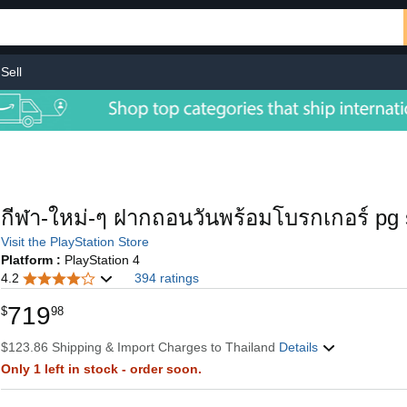
Sell
กีฬา-ใหม่-ๆ ฝากถอนวันพร้อมโบรกเกอร์ pg 
Visit the PlayStation Store
Platform :
PlayStation 4
4.2
394 ratings
719
$
98
$123.86 Shipping & Import Charges to Thailand
Details
Only 1 left in stock - order soon.