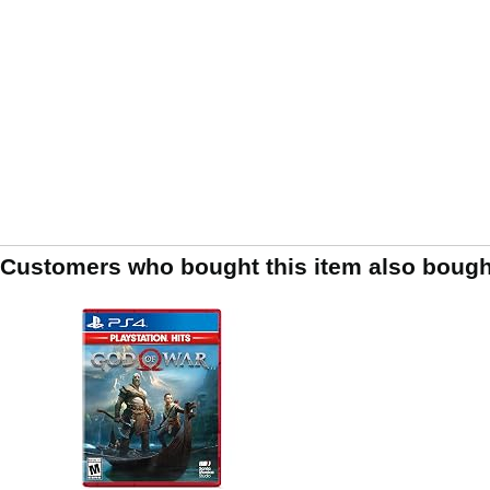
Customers who bought this item also bough