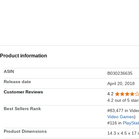
Product information
ASIN
B030236635
Release date
April 20, 2018
Customer Reviews
4.2
4.2 out of 5 star
Best Sellers Rank
#83,477 in Vid
Video Games
)
#116 in
PlaySta
Product Dimensions
14.3 x 4.5 x 17