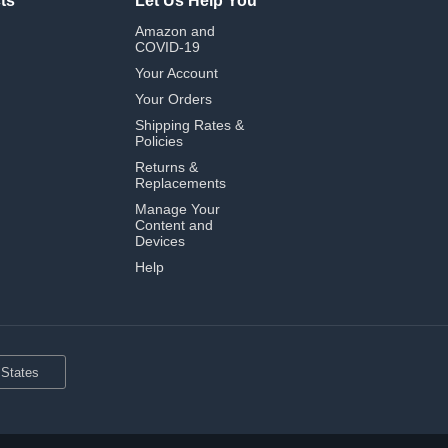
ts
Let Us Help You
Amazon and
COVID-19
Your Account
Your Orders
Shipping Rates &
Policies
Returns &
Replacements
Manage Your
Content and
Devices
Help
 States