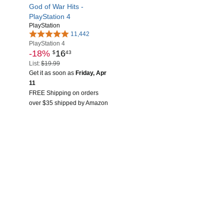
God of War Hits -
PlayStation 4
PlayStation
11,442
PlayStation 4
-18%
16
$
43
List:
$19.99
Get it as soon as
Friday, Apr
11
FREE Shipping on orders
over $35 shipped by Amazon