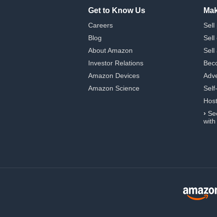
Get to Know Us
Mak
Careers
Sell
Blog
Sell
About Amazon
Sell
Investor Relations
Beco
Amazon Devices
Adve
Amazon Science
Self
Hos
›
Se
with