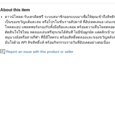
About this item
ดาวน์โหลด-รับเครดิตฟรี ระบบสมาชิกออกแบบมาเพื่อให้คุณเข้าถึงสิทธิปร
เป็นของขวัญแต้มสะสม หรือโปรโมชั่นรายสัปดาห์ ที่อัปเดตเสมอ เล่นเกมท
โหลดแอป แพลตฟอร์มรองรับทั้งมือถือและคอม พร้อมความลื่นไหลตลอ
ตัดสินใจใช่ไหม ทดลองเล่นฟรีทุกเกมได้ทันที ไม่มีข้อผูกมัด แค่คลิกเข
หมุนวงล้อหรือสายกีฬา ที่นี่มีใหครบ พร้อมสิทธิ์ทดลองและของขวัญหลัง
มั่นใจด้วย API ลิขสิทธิ์แท้ พร้อมกิจกรรมรายวันที่อัปเดตอย่างต่อเนื่อง
Report an issue with this product or seller