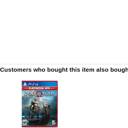
Customers who bought this item also bough