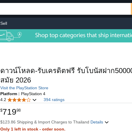
Sell
ดาวน์โหลด-รับเครดิตฟรี รับโบนัสฝาก5000
สมัย 2026
Visit the PlayStation Store
Platform :
PlayStation 4
4.2
394 ratings
719
$
98
$123.86 Shipping & Import Charges to Thailand
Details
Only 1 left in stock - order soon.