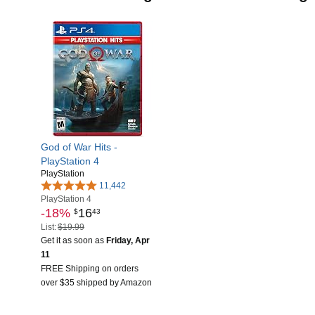
God of War Hits -
PlayStation 4
PlayStation
11,442
PlayStation 4
-18%
16
$
43
List:
$19.99
Get it as soon as
Friday, Apr
11
FREE Shipping on orders
over $35 shipped by Amazon