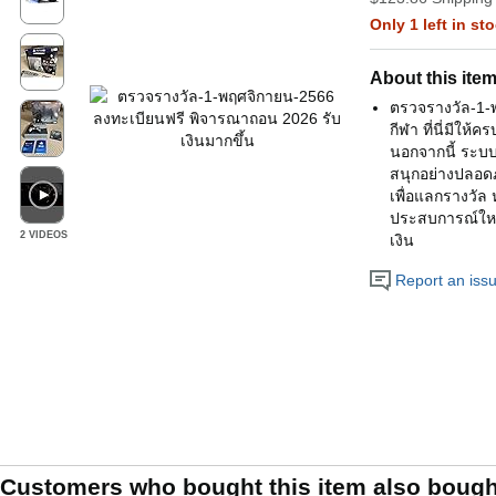
Only 1 left in st
About this ite
ตรวจรางวัล-1-
กีฬา ที่นี่มีให
นอกจากนี้ ระบบ 
สนุกอย่างปลอดภั
เพื่อแลกรางวัล ห
ประสบการณ์ใหม่
2 VIDEOS
เงิน
Report an issue
Customers who bought this item also bough