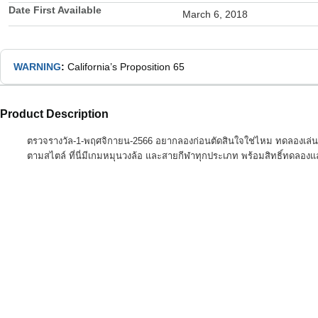
Date First Available
March 6, 2018
WARNING
:
California’s Proposition 65
Product Description
ตรวจรางวัล-1-พฤศจิกายน-2566 อยากลองก่อนตัดสินใจใช่ไหม ทดลองเล่นฟรีทุ
ตามสไตล์ ที่นี่มีเกมหมุนวงล้อ และสายกีฬาทุกประเภท พร้อมสิทธิ์ทดลอ