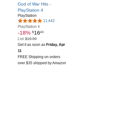
God of War Hits -
PlayStation 4
PlayStation
11,442
PlayStation 4
-18%
16
$
43
List:
$19.99
Get it as soon as
Friday, Apr
11
FREE Shipping on orders
over $35 shipped by Amazon