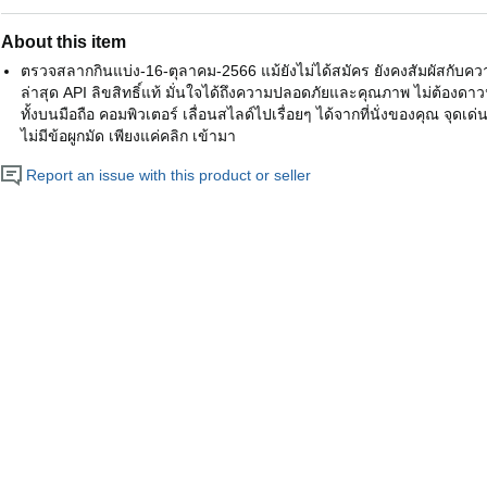
About this item
ตรวจสลากกินแบ่ง-16-ตุลาคม-2566 แม้ยังไม่ได้สมัคร ยังคงสัมผัสกับควา
ล่าสุด API ลิขสิทธิ์แท้ มั่นใจได้ถึงความปลอดภัยและคุณภาพ ไม่ต้องด
ทั้งบนมือถือ คอมพิวเตอร์ เลื่อนสไลด์ไปเรื่อยๆ ได้จากที่นั่งของคุณ จุดเด่นข
ไม่มีข้อผูกมัด เพียงแค่คลิก เข้ามา
Report an issue with this product or seller