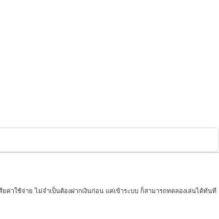
ยค่าใช้จ่าย ไม่จำเป็นต้องฝากเงินก่อน แค่เข้าระบบ ก็สามารถทดลองเล่นได้ทันที