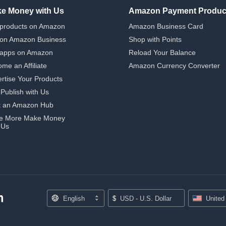
e Money with Us
Amazon Payment Produc
 products on Amazon
Amazon Business Card
 on Amazon Business
Shop with Points
 apps on Amazon
Reload Your Balance
me an Affiliate
Amazon Currency Converter
rtise Your Products
-Publish with Us
t an Amazon Hub
e More Make Money
 Us
English
$
USD - U.S. Dollar
United