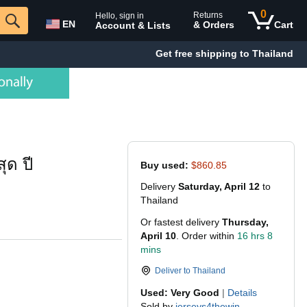
0
Returns
Hello, sign in
EN
& Orders
Cart
Account & Lists
Get free shipping to Thailand
ุด ปี
Buy used:
$860.85
Delivery
Saturday, April 12
to
Thailand
Or fastest delivery
Thursday,
April 10
. Order within
16 hrs 8
mins
Deliver to
Thailand
Used: Very Good
|
Details
Sold by
jerseys4thewin