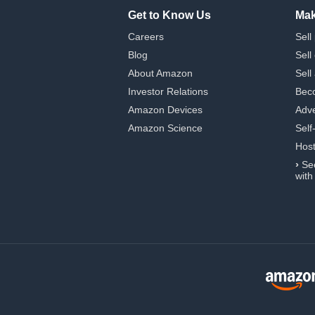
Get to Know Us
Mak
Careers
Sell
Blog
Sell
About Amazon
Sell
Investor Relations
Beco
Amazon Devices
Adve
Amazon Science
Self
Hos
›
Se
with