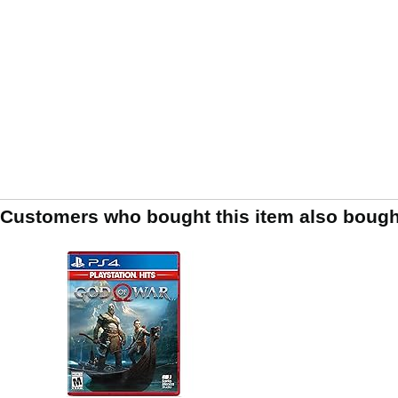
Customers who bought this item also bough