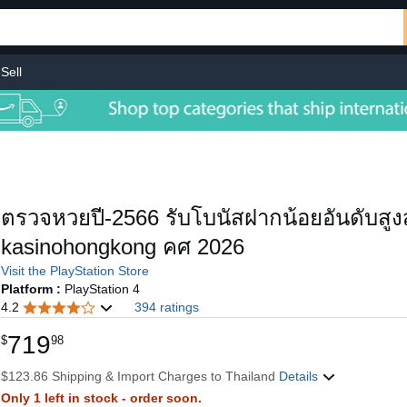
Sell
ตรวจหวยปี-2566 รับโบนัสฝากน้อยอันดับสูงส
kasinohongkong คศ 2026
Visit the PlayStation Store
Platform :
PlayStation 4
4.2
394 ratings
719
$
98
$123.86 Shipping & Import Charges to Thailand
Details
Only 1 left in stock - order soon.