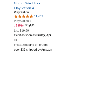
God of War Hits -
PlayStation 4
PlayStation
11,442
PlayStation 4
-18%
16
$
43
List:
$19.99
Get it as soon as
Friday, Apr
11
FREE Shipping on orders
over $35 shipped by Amazon