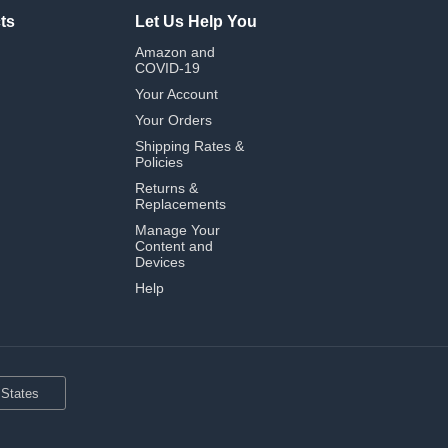
ts
Let Us Help You
Amazon and
COVID-19
Your Account
Your Orders
Shipping Rates &
Policies
Returns &
Replacements
Manage Your
Content and
Devices
Help
 States