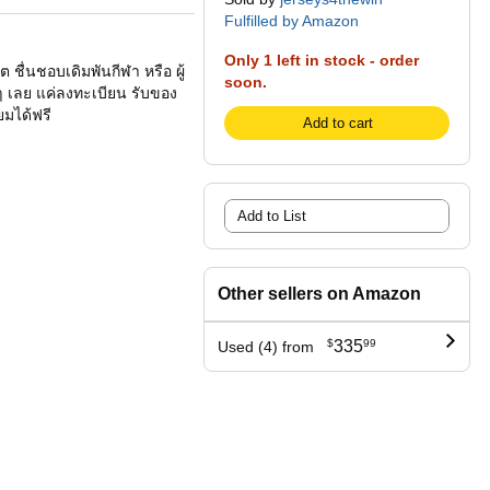
Fulfilled by Amazon
Only 1 left in stock - order
ชื่นชอบเดิมพันกีฬา หรือ ผู้
soon.
 เลย แค่ลงทะเบียน รับของ
ยมได้ฟรี
Add to cart
Add to List
Other sellers on Amazon
$
335
99
Used (4) from