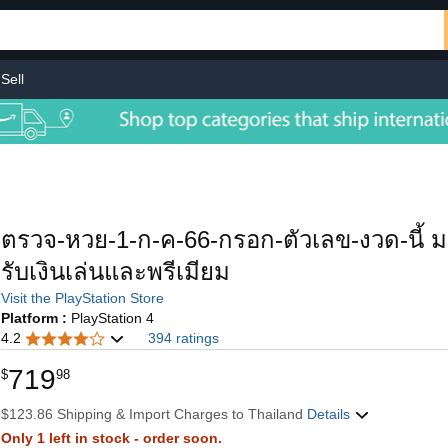
Sell
ตรวจ-หวย-1-ก-ค-66-กรอก-ตัวเลข-งวด-นี้ 
รับเงินเล่นและพรีเมียม
Visit the PlayStation Store
Platform :
PlayStation 4
4.2
394 ratings
719
$
98
$123.86 Shipping & Import Charges to Thailand
Details
Only 1 left in stock - order soon.