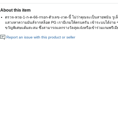
About this item
ตรวจ-หวย-1-ก-ค-66-กรอก-ตัวเลข-งวด-นี้ ไม่ว่าคุณจะเป็นสายพนัน รูเล็ต 
แสวงหาความมันส์จากสล็อต PG เรามีเกมให้ครบครัน เข้าระบบได้ง่าย ๆ
ขวัญพิเศษแต้มสะสม ซึ่งสามารถแลกรางวัลสุดเจ๋งหรือเข้าร่วมเกมพรีเมี
Report an issue with this product or seller