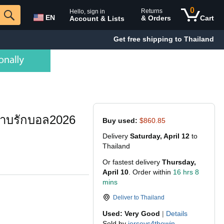
0
Returns
Hello, sign in
EN
& Orders
Cart
Account & Lists
Get free shipping to Thailand
มาบรักบอล2026
Buy used:
$860.85
Delivery
Saturday, April 12
to
Thailand
Or fastest delivery
Thursday,
April 10
. Order within
16 hrs 8
mins
Deliver to
Thailand
Used: Very Good
|
Details
Sold by
jerseys4thewin