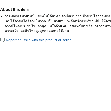
About this item
ถ่ายทอดสดมวยวันนี้ แม้ยังไม่ได้สมัคร คุณก็สามารถเข้ามามีโอกาสทดลอ
เล่นได้ตามสไตล์คุณ ไม่ว่าจะเป็นสายหมุนวงล้อหรือสายกีฬา ที่นี่มีให้คร
ดาวน์โหลด ระบบใหม่ล่าสุด มั่นใจด้วย API ลิขสิทธิ์แท้ พร้อมกิจกรรมรายว
ความเร็วและลื่นไหลสูงสุดตลอดการใช้งาน
Report an issue with this product or seller