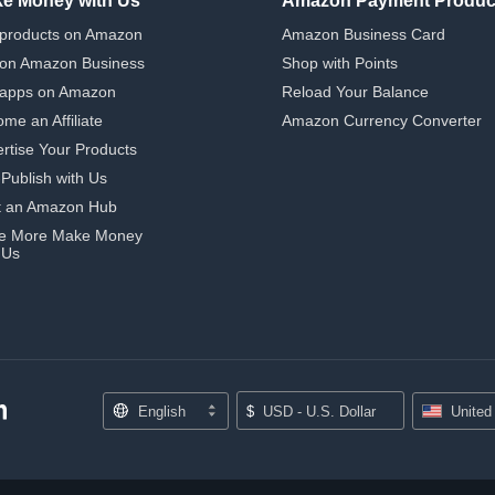
e Money with Us
Amazon Payment Produc
 products on Amazon
Amazon Business Card
 on Amazon Business
Shop with Points
 apps on Amazon
Reload Your Balance
me an Affiliate
Amazon Currency Converter
rtise Your Products
-Publish with Us
t an Amazon Hub
e More Make Money
 Us
English
$
USD - U.S. Dollar
United