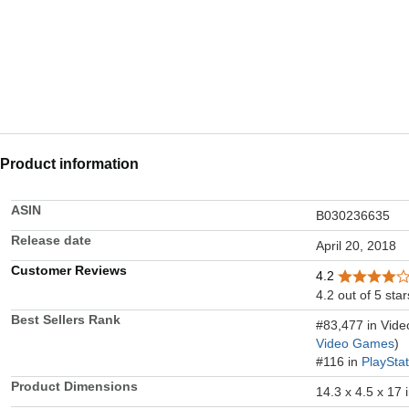
Product information
ASIN
B030236635
Release date
April 20, 2018
Customer Reviews
4.2
4.2 out of 5 star
Best Sellers Rank
#83,477 in Vid
Video Games
)
#116 in
PlaySta
Product Dimensions
14.3 x 4.5 x 17