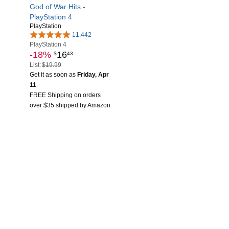
God of War Hits -
PlayStation 4
PlayStation
11,442
PlayStation 4
-18%
16
$
43
List:
$19.99
Get it as soon as
Friday, Apr
11
FREE Shipping on orders
over $35 shipped by Amazon