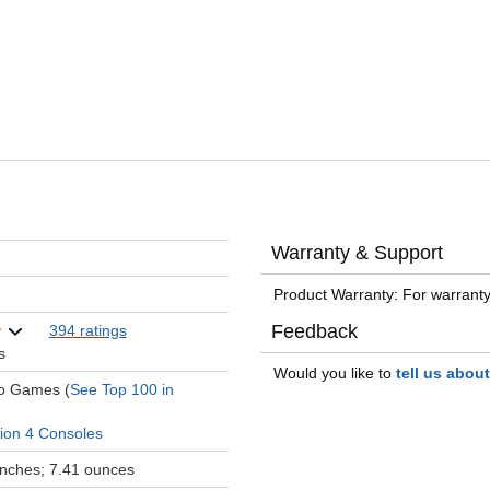
Warranty & Support
Product Warranty: For warranty
Feedback
394 ratings
s
Would you like to
tell us abou
eo Games (
See Top 100 in
tion 4 Consoles
 inches; 7.41 ounces