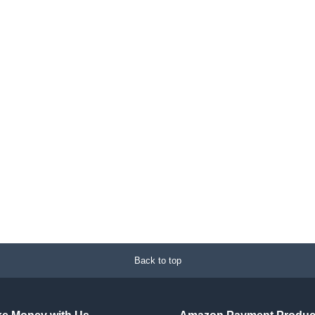
Back to top