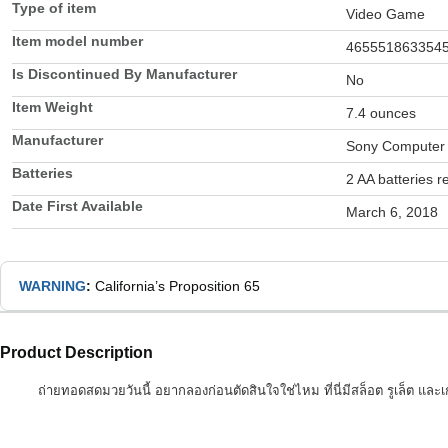
Type of item
Video Game
Item model number
465551863354
Is Discontinued By Manufacturer
No
Item Weight
7.4 ounces
Manufacturer
Sony Computer 
Batteries
2 AA batteries r
Date First Available
March 6, 2018
WARNING
:
California’s Proposition 65
Product Description
ถ่ายทอดสดมวยวันนี้ อยากลองก่อนตัดสินใจใช่ไหม ที่นี่มีสล็อต รูเล็ต และ