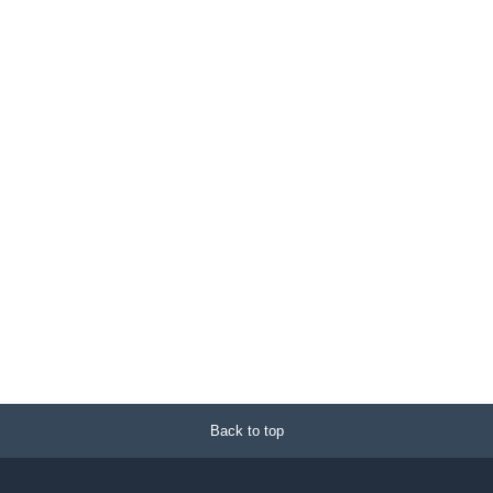
Back to top