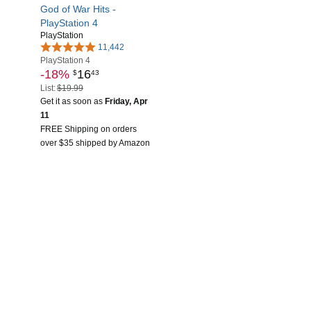
God of War Hits -
PlayStation 4
PlayStation
11,442
PlayStation 4
-18%
16
$
43
List:
$19.99
Get it as soon as
Friday, Apr
11
FREE Shipping on orders
over $35 shipped by Amazon