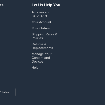
ts
Let Us Help You
Amazon and
COVID-19
Your Account
Your Orders
Shipping Rates &
Policies
Returns &
Replacements
Manage Your
Content and
Devices
Help
 States