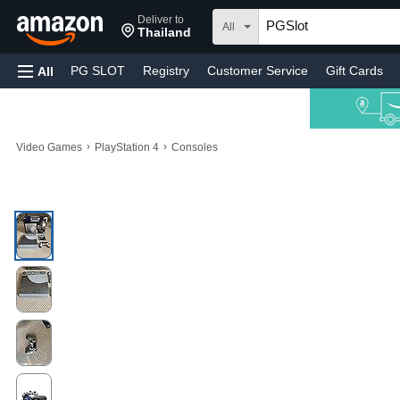
Deliver to
All
Thailand
PG SLOT
Registry
Customer Service
Gift Cards
All
›
›
Video Games
PlayStation 4
Consoles