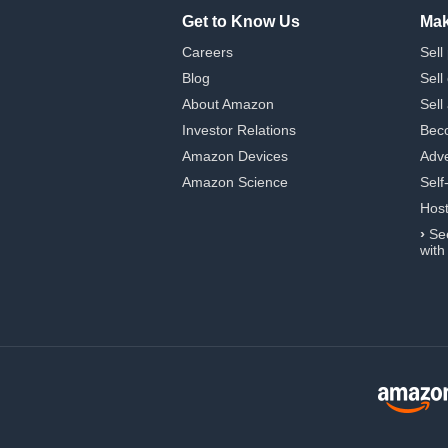
Get to Know Us
Mak
Careers
Sell
Blog
Sell
About Amazon
Sell
Investor Relations
Beco
Amazon Devices
Adve
Amazon Science
Self
Hos
›
Se
with