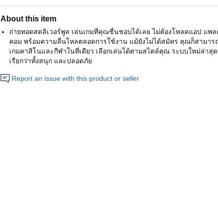
About this item
ถ่ายทอดสดลิเวอร์พูล เล่นเกมที่คุณชื่นชอบได้เลย ไม่ต้องโหลดแอป แพลต
คอม พร้อมความลื่นไหลตลอดการใช้งาน แม้ยังไม่ได้สมัคร คุณก็สามาร
เกมคาสิโนและกีฬาในที่เดียว เลือกเล่นได้ตามสไตล์คุณ ระบบใหม่ล่าสุด ที่น
เรียกว่าทั้งสนุก และปลอดภัย
Report an issue with this product or seller