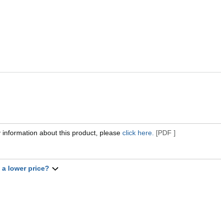
 information about this product, please
click here.
[PDF ]
t a lower price?