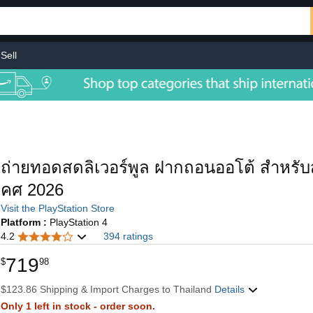
Sell
ถ่ายทอดสดลิเวอร์พูล ฝากถอนออโต้ สำหรั
คศ 2026
Visit the PlayStation Store
Platform :
PlayStation 4
4.2
394 ratings
719
$
98
$123.86 Shipping & Import Charges to Thailand
Details
Only 1 left in stock - order soon.