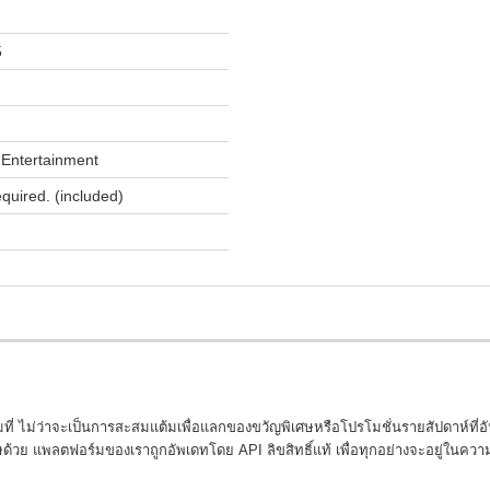
5
Entertainment
equired. (included)
ี่ ไม่ว่าจะเป็นการสะสมแต้มเพื่อแลกของขวัญพิเศษหรือโปรโมชั่นรายสัปดาห์ที่อ
เศษด้วย แพลตฟอร์มของเราถูกอัพเดทโดย API ลิขสิทธิ์แท้ เพื่อทุกอย่างจะอยู่ในคว