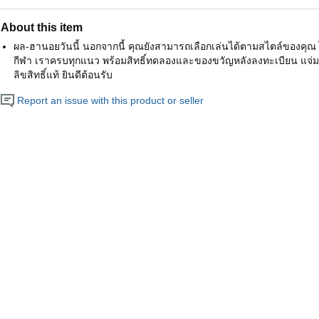
About this item
ผล-ฮานอยวันนี้ นอกจากนี้ คุณยังสามารถเลือกเล่นได้ตามสไตล์ของคุณ
กีฬา เราครบทุกแนว พร้อมสิทธิ์ทดลองและของขวัญหลังลงทะเบียน แจ่ม
ลิขสิทธิ์แท้ ยินดีต้อนรับ
Report an issue with this product or seller