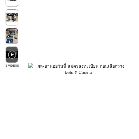
2 VIDEOS