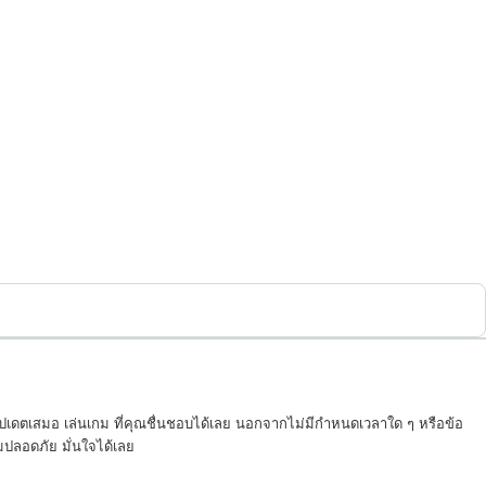
ัปเดตเสมอ เล่นเกม ที่คุณชื่นชอบได้เลย นอกจากไม่มีกำหนดเวลาใด ๆ หรือข้อ
ามปลอดภัย มั่นใจได้เลย