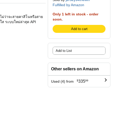
Fulfilled by Amazon
Only 1 left in stock - order
 ไม่ว่าจะสายคาสิโนหรือสาย
soon.
ใส ระบบใหม่ล่าสุด API
Add to cart
Add to List
Other sellers on Amazon
$
335
99
Used (4) from