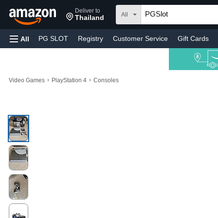
Deliver to
All
Thailand
PG SLOT
Registry
Customer Service
Gift Cards
All
›
›
Video Games
PlayStation 4
Consoles