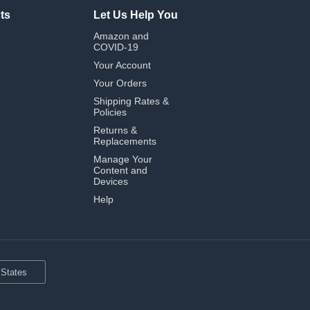
ts
Let Us Help You
Amazon and
COVID-19
Your Account
Your Orders
Shipping Rates &
Policies
Returns &
Replacements
Manage Your
Content and
Devices
Help
 States