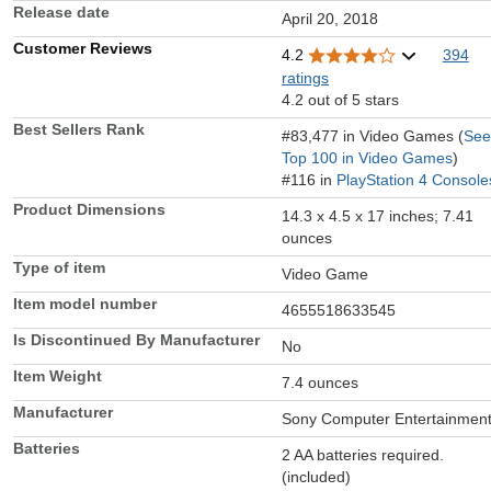
Release date
April 20, 2018
Customer Reviews
4.2
394
ratings
4.2 out of 5 stars
Best Sellers Rank
#83,477 in Video Games (
See
Top 100 in Video Games
)
#116 in
PlayStation 4 Console
Product Dimensions
14.3 x 4.5 x 17 inches; 7.41
ounces
Type of item
Video Game
Item model number
4655518633545
Is Discontinued By Manufacturer
No
Item Weight
7.4 ounces
Manufacturer
Sony Computer Entertainmen
Batteries
2 AA batteries required.
(included)