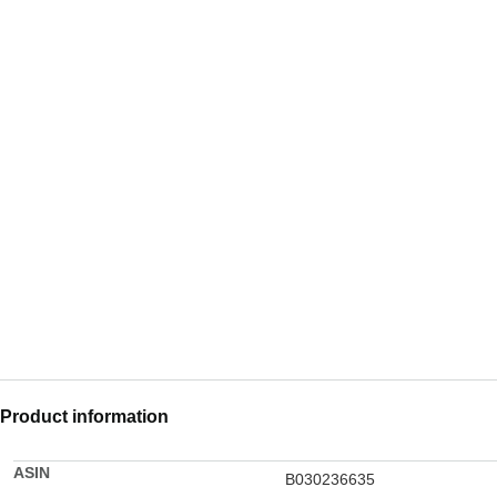
Product information
ASIN
B030236635