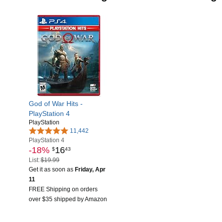
God of War Hits -
PlayStation 4
PlayStation
11,442
PlayStation 4
-18%
16
$
43
List:
$19.99
Get it as soon as
Friday, Apr
11
FREE Shipping on orders
over $35 shipped by Amazon