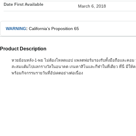
Date First Available
March 6, 2018
WARNING
:
California’s Proposition 65
Product Description
หวยย้อนหลัง-1-พย ไม่ต้องโหลดแอป แพลตฟอร์มรองรับทั้งมือถือและคอม พ
สะสมแต้มไปแลกรางวัลในอนาคต เกมคาสิโนและกีฬาในที่เดียว ที่นี่ มีให้ค
พร้อมกิจกรรมรายวันที่อัปเดตอย่างต่อเนื่อง