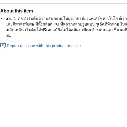
About this item
หวย-1-7-62 เริ่มต้นความสนุกแบบไม่ยุ่งยาก เพียงแค่เสิร์ชหาเว็บไซต์เร
และกีฬาสุดพิเศษ มีทั้งสล็อต PG ที่หลากหลายรูปแบบ รูเล็ตที่ท้าทาย ไปจ
เพลิดเพลิน เริ่มต้นได้ฟรีเลยแม้ยังไม่ได้สมัคร เพียงเข้าระบบและชื่นชม
เกม
Report an issue with this product or seller