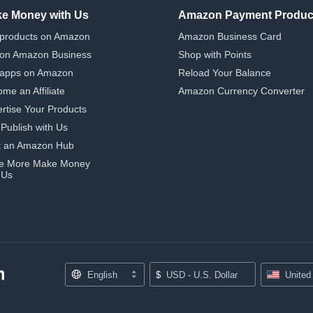
e Money with Us
Amazon Payment Produc
 products on Amazon
Amazon Business Card
 on Amazon Business
Shop with Points
 apps on Amazon
Reload Your Balance
me an Affiliate
Amazon Currency Converter
rtise Your Products
-Publish with Us
t an Amazon Hub
e More Make Money
 Us
English
$
USD - U.S. Dollar
United