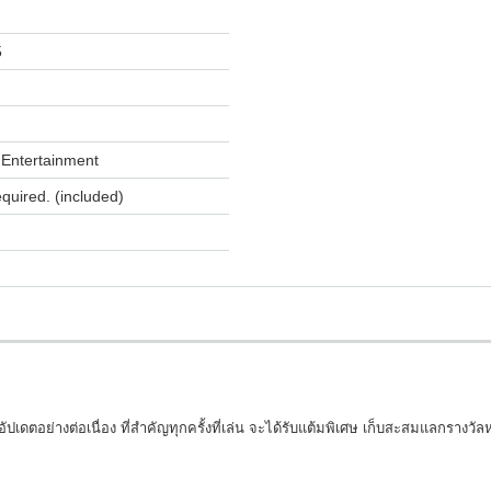
5
Entertainment
equired. (included)
ัปเดตอย่างต่อเนื่อง ที่สำคัญทุกครั้งที่เล่น จะได้รับแต้มพิเศษ เก็บสะสมแลกรางวัลห