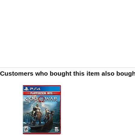
Customers who bought this item also bough