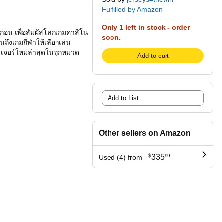
Fulfilled by Amazon
Only 1 left in stock - order
าก่อน เพื่อสัมผัสโลกเกมคาสิโน
soon.
นถึงเกมกีฬาให้เลือกเล่น
ฟีเจอร์ใหม่ล่าสุดในทุกหมวด
Add to cart
Add to List
Other sellers on Amazon
$
335
99
Used (4) from