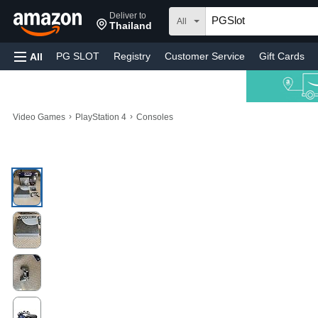
Deliver to
All
Thailand
PG SLOT
Registry
Customer Service
Gift Cards
All
›
›
Video Games
PlayStation 4
Consoles