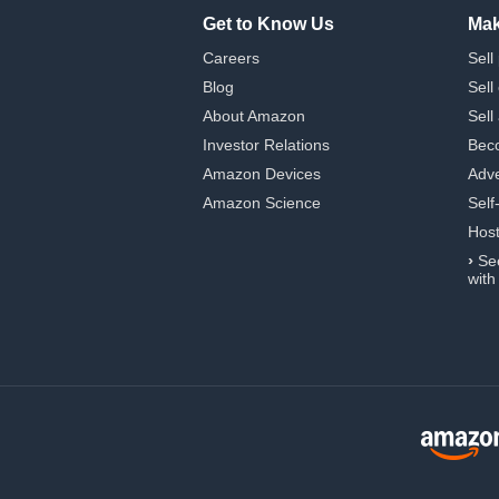
Get to Know Us
Mak
Careers
Sell
Blog
Sell
About Amazon
Sell
Investor Relations
Beco
Amazon Devices
Adve
Amazon Science
Self
Hos
›
Se
with