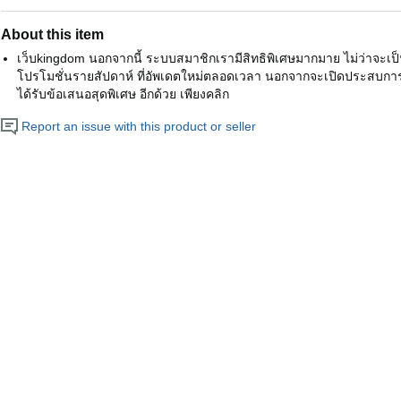
About this item
เว็บkingdom นอกจากนี้ ระบบสมาชิกเรามีสิทธิพิเศษมากมาย ไม่ว่าจะเ
โปรโมชั่นรายสัปดาห์ ที่อัพเดตใหม่ตลอดเวลา นอกจากจะเปิดประสบการณ์
ได้รับข้อเสนอสุดพิเศษ อีกด้วย เพียงคลิก
Report an issue with this product or seller