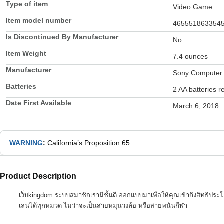
Type of item
Video Game
Item model number
465551863354
Is Discontinued By Manufacturer
No
Item Weight
7.4 ounces
Manufacturer
Sony Computer 
Batteries
2 AA batteries r
Date First Available
March 6, 2018
WARNING
:
California’s Proposition 65
Product Description
เว็บkingdom ระบบสมาชิกเรามีชั้นดี ออกแบบมาเพื่อให้คุณเข้าถึงสิทธิประโย
เล่นได้ทุกหมวด ไม่ว่าจะเป็นสายหมุนวงล้อ หรือสายพนันกีฬา