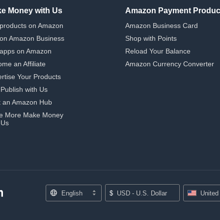
e Money with Us
Amazon Payment Produc
 products on Amazon
Amazon Business Card
 on Amazon Business
Shop with Points
 apps on Amazon
Reload Your Balance
me an Affiliate
Amazon Currency Converter
rtise Your Products
-Publish with Us
t an Amazon Hub
e More Make Money
 Us
English
$
USD - U.S. Dollar
United