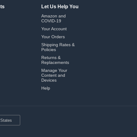
ts
Let Us Help You
Amazon and
COVID-19
Your Account
Your Orders
Shipping Rates &
Policies
Returns &
Replacements
Manage Your
Content and
Devices
Help
 States