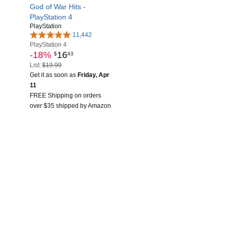
God of War Hits -
PlayStation 4
PlayStation
11,442
PlayStation 4
-18%
16
$
43
List:
$19.99
Get it as soon as
Friday, Apr
11
FREE Shipping on orders
over $35 shipped by Amazon