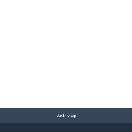
Back to top