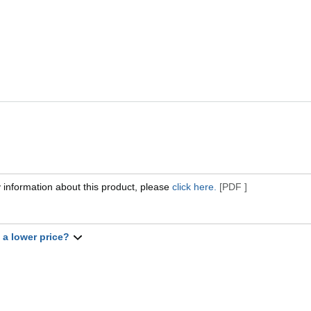
 information about this product, please
click here.
[PDF ]
t a lower price?