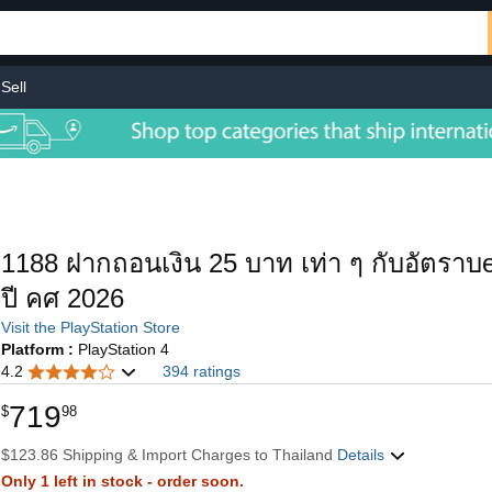
Sell
1188 ฝากถอนเงิน 25 บาท เท่า ๆ กับอัตราบe
ปี คศ 2026
Visit the PlayStation Store
Platform :
PlayStation 4
4.2
394 ratings
719
$
98
$123.86 Shipping & Import Charges to Thailand
Details
Only 1 left in stock - order soon.