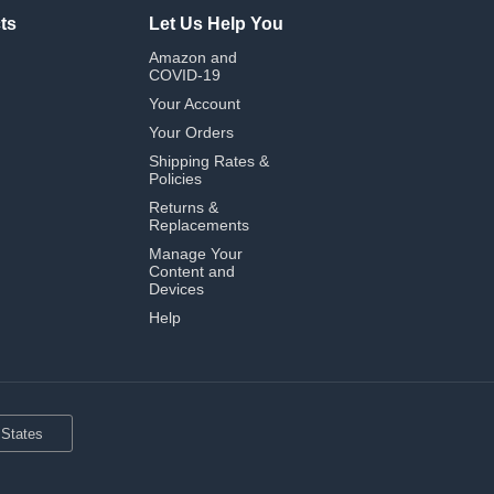
ts
Let Us Help You
Amazon and
COVID-19
Your Account
Your Orders
Shipping Rates &
Policies
Returns &
Replacements
Manage Your
Content and
Devices
Help
 States