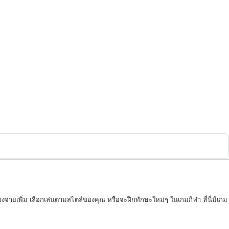
องจ่ายเพิ่ม เลือกเล่นตามสไตล์ของคุณ หรือจะฝึกทักษะใหม่ๆ ในเกมกีฬา ที่นี่มีเกม