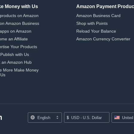
e Money with Us
Amazon Payment Produc
 products on Amazon
Amazon Business Card
 on Amazon Business
Shop with Points
 apps on Amazon
Reload Your Balance
me an Affiliate
Amazon Currency Converter
rtise Your Products
-Publish with Us
t an Amazon Hub
e More Make Money
 Us
English
$
USD - U.S. Dollar
United