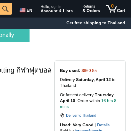
0
Returns
Hello, sign in
EN
& Orders
Cart
Account & Lists
Get free shipping to Thailand
tting กีฬาฟุตบอล
Buy used:
$860.85
Delivery
Saturday, April 12
to
Thailand
Or fastest delivery
Thursday,
April 10
. Order within
16 hrs 8
mins
Deliver to
Thailand
Used: Very Good
|
Details
Sold by
jerseys4thewin