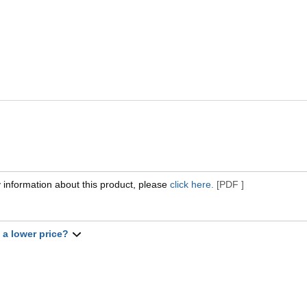
 information about this product, please
click here.
[PDF ]
t a lower price?