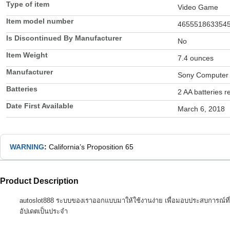
Type of item
Video Game
Item model number
465551863354
Is Discontinued By Manufacturer
No
Item Weight
7.4 ounces
Manufacturer
Sony Computer 
Batteries
2 AA batteries r
Date First Available
March 6, 2018
WARNING
:
California’s Proposition 65
Product Description
autoslot888 ระบบของเราออกแบบมาให้ใช้งานง่าย เพื่อมอบประสบการณ์ท
อัปเดตเป็นประจำ