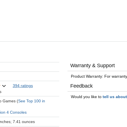
Warranty & Support
Product Warranty: For warranty
Feedback
394 ratings
s
Would you like to
tell us abou
eo Games (
See Top 100 in
tion 4 Consoles
 inches; 7.41 ounces