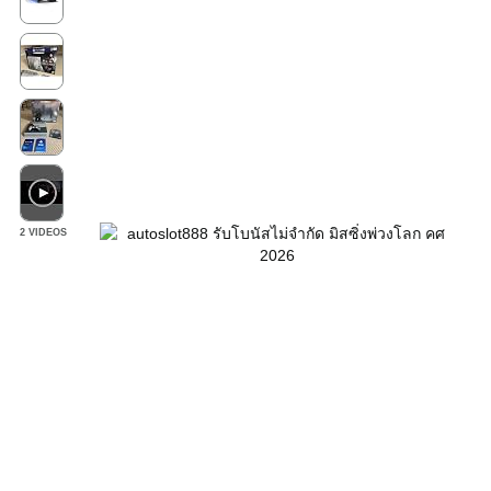
2 VIDEOS