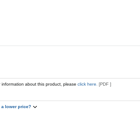
 information about this product, please
click here.
[PDF ]
t a lower price?