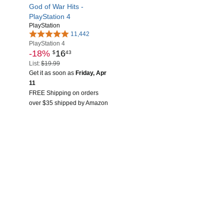
God of War Hits -
PlayStation 4
PlayStation
11,442
PlayStation 4
-18%
16
$
43
List:
$19.99
Get it as soon as
Friday, Apr
11
FREE Shipping on orders
over $35 shipped by Amazon