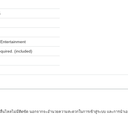
5
Entertainment
equired. (included)
ี่ลื่นไหลไม่มีติดขัด นอกจากจะอำนวยความสะดวกในการเข้าสู่ระบบ และการนำเอ