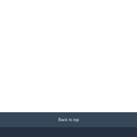
Back to top