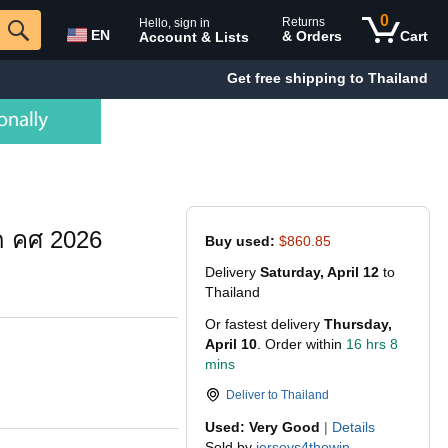
0
Returns
Hello, sign in
EN
& Orders
Cart
Account & Lists
Get free shipping to Thailand
ลก คศ 2026
Buy used:
$860.85
Delivery
Saturday, April 12
to
Thailand
Or fastest delivery
Thursday,
April 10
. Order within
16 hrs 8
mins
Deliver to
Thailand
Used: Very Good
|
Details
Sold by
jerseys4thewin