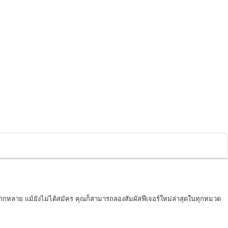
ลากหลาย แม้ยังไม่ได้สมัคร คุณก็สามารถลองสัมผัสฟีเจอร์ใหม่ล่าสุดในทุกหมวด