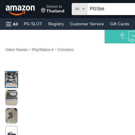
Deliver to
All
Thailand
PG SLOT
Registry
Customer Service
Gift Cards
All
›
›
Video Games
PlayStation 4
Consoles