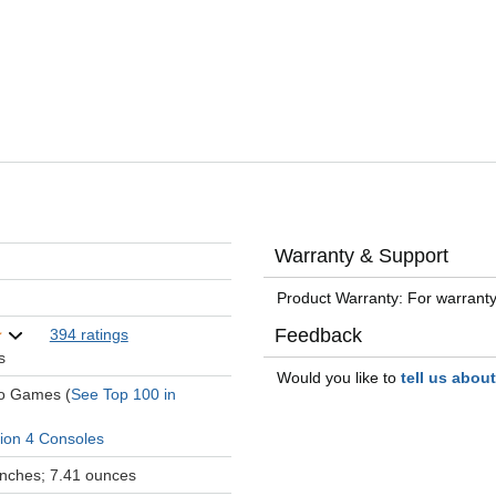
Warranty & Support
Product Warranty: For warranty
Feedback
394 ratings
s
Would you like to
tell us abou
eo Games (
See Top 100 in
tion 4 Consoles
 inches; 7.41 ounces