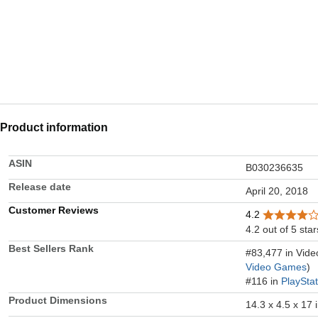
Product information
ASIN
B030236635
Release date
April 20, 2018
Customer Reviews
4.2
4.2 out of 5 star
Best Sellers Rank
#83,477 in Vid
Video Games
)
#116 in
PlaySta
Product Dimensions
14.3 x 4.5 x 17