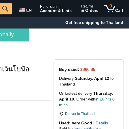
0
Returns
Hello, sign in
EN
& Orders
Cart
Account & Lists
Get free shipping to Thailand
กเว้นโบนัส
Buy used:
$860.85
Delivery
Saturday, April 12
to
Thailand
Or fastest delivery
Thursday,
April 10
. Order within
16 hrs 8
mins
Deliver to
Thailand
Used: Very Good
|
Details
Sold by
jerseys4thewin