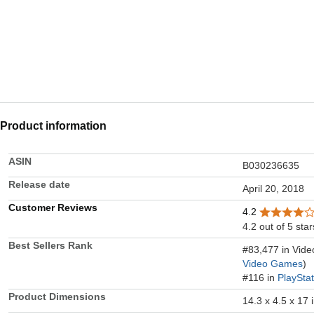
Product information
ASIN
B030236635
Release date
April 20, 2018
Customer Reviews
4.2
4.2 out of 5 star
Best Sellers Rank
#83,477 in Vid
Video Games
)
#116 in
PlaySta
Product Dimensions
14.3 x 4.5 x 17