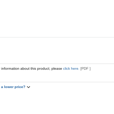
 information about this product, please
click here.
[PDF ]
t a lower price?