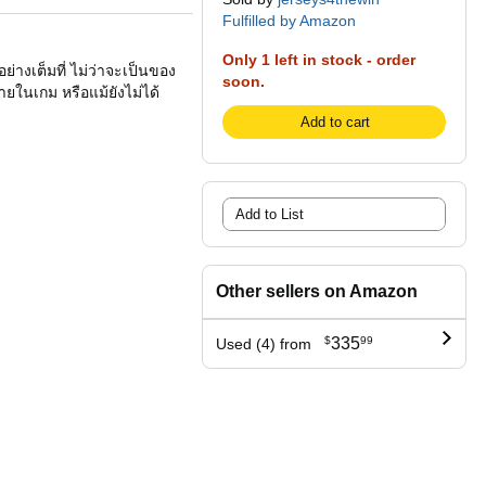
Fulfilled by Amazon
Only 1 left in stock - order
างเต็มที่ ไม่ว่าจะเป็นของ
soon.
ยในเกม หรือแม้ยังไม่ได้
Add to cart
Add to List
Other sellers on Amazon
$
335
99
Used (4) from