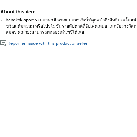
About this item
bangkok-sport ระบบสมาชิกออกแบบมาเพื่อให้คุณเข้าถึงสิทธิประโยชน์อย่
ขวัญแต้มสะสม หรือโปรโมชั่นรายสัปดาห์ที่อัปเดตเสมอ แลกรับรางวัลภา
สมัคร คุณก็ยังสามารถทดลองเล่นฟรีได้เลย
Report an issue with this product or seller