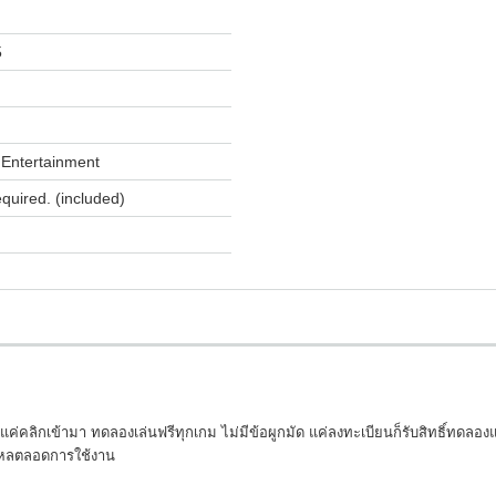
5
Entertainment
equired. (included)
ค่คลิกเข้ามา ทดลองเล่นฟรีทุกเกม ไม่มีข้อผูกมัด แค่ลงทะเบียนก็รับสิทธิ์ทดลอง
นไหลตลอดการใช้งาน