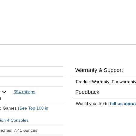
Warranty & Support
Product Warranty: For warranty
Feedback
394 ratings
s
Would you like to
tell us abou
eo Games (
See Top 100 in
tion 4 Consoles
 inches; 7.41 ounces