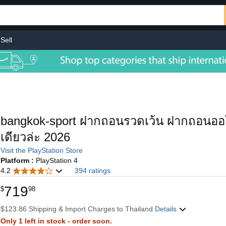
Sell
bangkok-sport ฝากถอนรวดเว้น ฝากถอนออโต้ 
เดียวล่ะ 2026
Visit the PlayStation Store
Platform :
PlayStation 4
4.2
394 ratings
719
$
98
$123.86 Shipping & Import Charges to Thailand
Details
Only 1 left in stock - order soon.