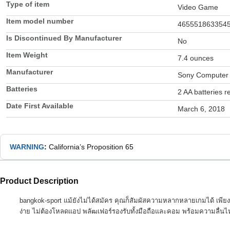
Type of item
Video Game
Item model number
465551863354
Is Discontinued By Manufacturer
No
Item Weight
7.4 ounces
Manufacturer
Sony Computer 
Batteries
2 AA batteries r
Date First Available
March 6, 2018
WARNING
:
California’s Proposition 65
Product Description
bangkok-sport แม้ยังไม่ได้สมัคร คุณก็สัมผัสความหลากหลายเกมได้ เพียงแ
ง่าย ไม่ต้องโหลดแอป พลัฒเฟอร์รองรับทั้งมือถือและคอม พร้อมความลื่