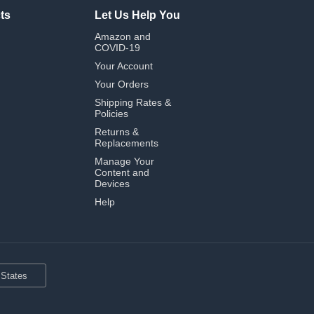
ts
Let Us Help You
Amazon and
COVID-19
Your Account
Your Orders
Shipping Rates &
Policies
Returns &
Replacements
Manage Your
Content and
Devices
Help
 States