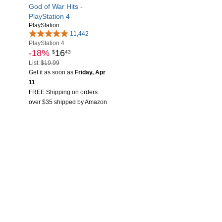
God of War Hits -
PlayStation 4
PlayStation
11,442
PlayStation 4
-18%
16
$
43
List:
$19.99
Get it as soon as
Friday, Apr
11
FREE Shipping on orders
over $35 shipped by Amazon