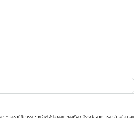
ได้เลย ทางเรามีกิจกรรมรายวันที่อัปเดตอย่างต่อเนื่อง มีรางวัลจากการสะสมแต้ม และ