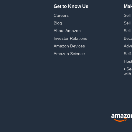
Get to Know Us
Mak
Careers
Sell
Blog
Sell
About Amazon
Sell
Investor Relations
Beco
Amazon Devices
Adve
Amazon Science
Self
Hos
›
Se
with