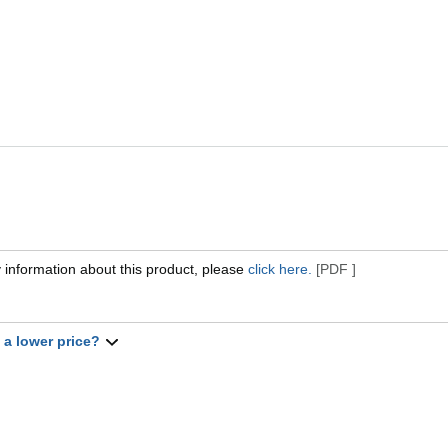
 information about this product, please
click here.
[PDF ]
t a lower price?