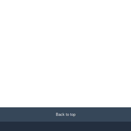
Back to top