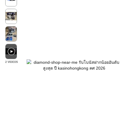
2 VIDEOS