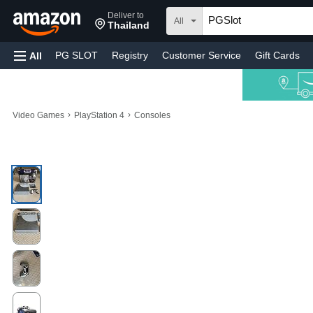
Deliver to
All
Thailand
PG SLOT
Registry
Customer Service
Gift Cards
All
›
›
Video Games
PlayStation 4
Consoles