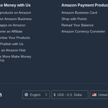
e Money with Us
Amazon Payment Produc
 products on Amazon
Amazon Business Card
 on Amazon Business
Shop with Points
 apps on Amazon
Reload Your Balance
me an Affiliate
Amazon Currency Converter
rtise Your Products
-Publish with Us
t an Amazon Hub
e More Make Money
 Us
English
$
USD - U.S. Dollar
United