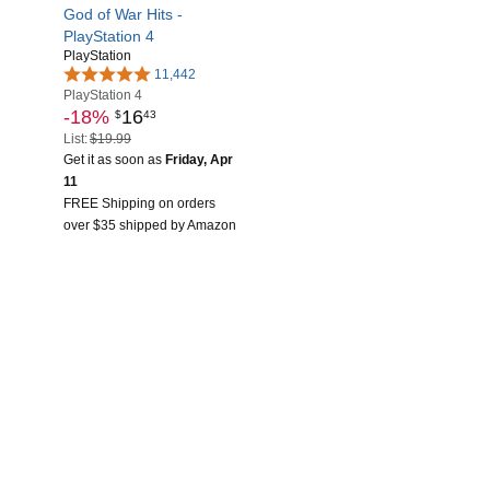
God of War Hits -
PlayStation 4
PlayStation
11,442
PlayStation 4
-18%
16
$
43
List:
$19.99
Get it as soon as
Friday, Apr
11
FREE Shipping on orders
over $35 shipped by Amazon