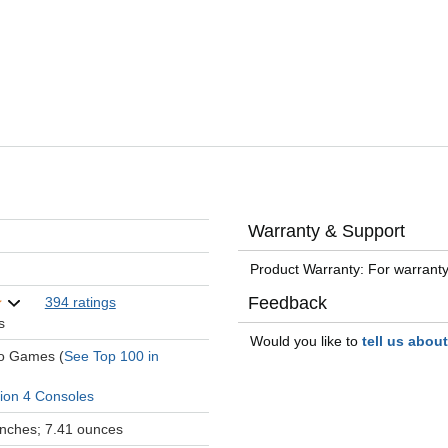
Warranty & Support
Product Warranty: For warranty
Feedback
394 ratings
s
Would you like to
tell us abou
eo Games (
See Top 100 in
tion 4 Consoles
 inches; 7.41 ounces