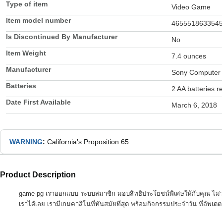
Type of item
Video Game
Item model number
465551863354
Is Discontinued By Manufacturer
No
Item Weight
7.4 ounces
Manufacturer
Sony Computer 
Batteries
2 AA batteries r
Date First Available
March 6, 2018
WARNING
:
California’s Proposition 65
Product Description
game-pg เราออกแบบ ระบบสมาชิก มอบสิทธิประโยชน์พิเศษให้กับคุณ ไม่ว่า
เราได้เลย เรามีเกมคาสิโนที่ทันสมัยที่สุด พร้อมกิจกรรมประจำวัน ที่อัพเดตอ