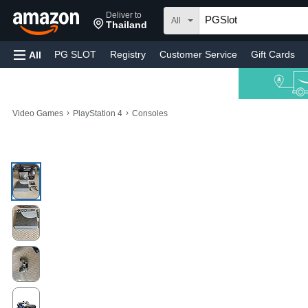
Deliver to
All
Thailand
PG SLOT
Registry
Customer Service
Gift Cards
All
›
›
Video Games
PlayStation 4
Consoles