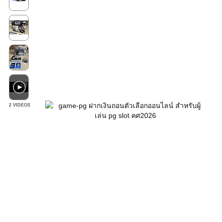
2 VIDEOS