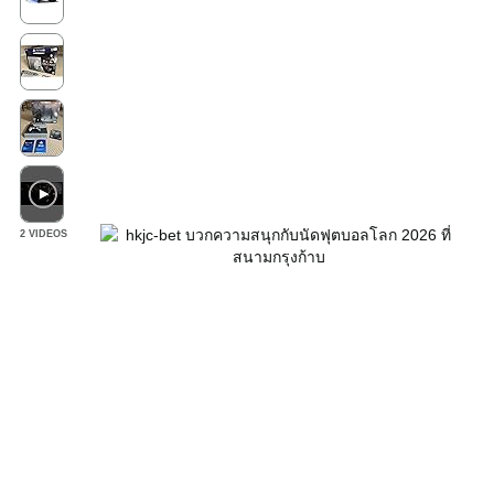
2 VIDEOS