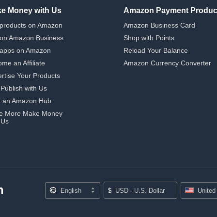
e Money with Us
Amazon Payment Produc
 products on Amazon
Amazon Business Card
 on Amazon Business
Shop with Points
 apps on Amazon
Reload Your Balance
me an Affiliate
Amazon Currency Converter
rtise Your Products
-Publish with Us
t an Amazon Hub
e More Make Money
 Us
English
$
USD - U.S. Dollar
United