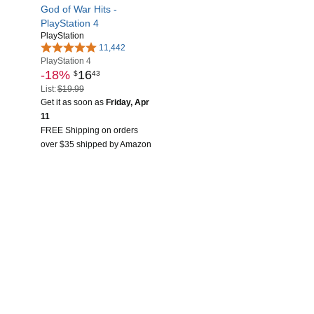
God of War Hits -
PlayStation 4
PlayStation
11,442
PlayStation 4
-18%
16
$
43
List:
$19.99
Get it as soon as
Friday, Apr
11
FREE Shipping on orders
over $35 shipped by Amazon