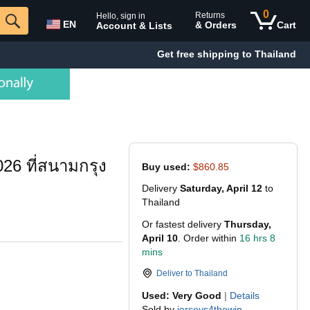
0
Returns
Hello, sign in
EN
& Orders
Cart
Account & Lists
Get free shipping to Thailand
26 ที่สนามกรุง
Buy used:
$860.85
Delivery
Saturday, April 12
to
Thailand
Or fastest delivery
Thursday,
April 10
. Order within
16 hrs 8
mins
Deliver to
Thailand
Used: Very Good
|
Details
Sold by
jerseys4thewin