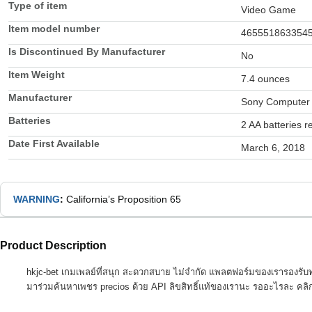
Type of item
Video Game
Item model number
465551863354
Is Discontinued By Manufacturer
No
Item Weight
7.4 ounces
Manufacturer
Sony Computer 
Batteries
2 AA batteries r
Date First Available
March 6, 2018
WARNING
:
California’s Proposition 65
Product Description
hkjc-bet เกมเพลย์ที่สนุก สะดวกสบาย ไม่จำกัด แพลตฟอร์มของเรารองรั
มาร่วมค้นหาเพชร precios ด้วย API ลิขสิทธิ์แท้ของเรานะ รออะไรละ คลิ