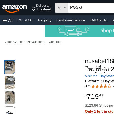
Deliver to
All
Thailand
PG SLOT
Registry
Customer Service
Gift Cards
S
All
›
›
Video Games
PlayStation 4
Consoles
nusabet188 
ใหญ่ที่สุด 
Visit the PlayStat
Platform :
PlaySt
4.2
719
$
98
$123.86 Shipping
Only 1 left in st