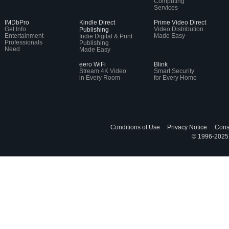
Computing
Services
IMDbPro
Kindle Direct
Prime Video Direct
Get Info
Video Distribution
Publishing
Entertainment
Made Easy
Indie Digital & Print
Professionals
Publishing
Need
Made Easy
eero WiFi
Blink
Stream 4K Video
Smart Security
in Every Room
for Every Home
Conditions of Use
Privacy Notice
Cons
© 1996-2025, 