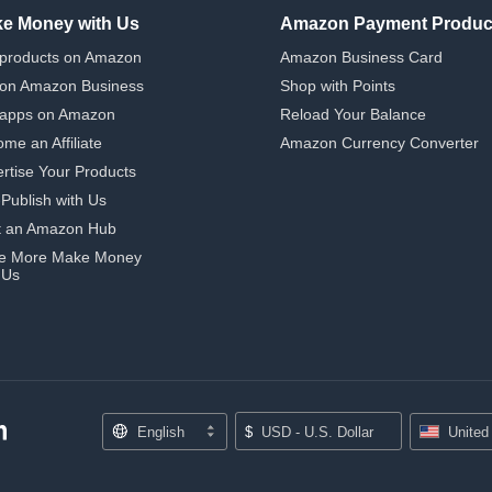
e Money with Us
Amazon Payment Produc
 products on Amazon
Amazon Business Card
 on Amazon Business
Shop with Points
 apps on Amazon
Reload Your Balance
me an Affiliate
Amazon Currency Converter
rtise Your Products
-Publish with Us
t an Amazon Hub
e More Make Money
 Us
English
$
USD - U.S. Dollar
United