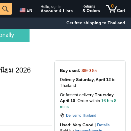
0
Returns
Hello, sign in
EN
& Orders
Cart
Account & Lists
Get free shipping to Thailand
เนียม 2026
Buy used:
$860.85
Delivery
Saturday, April 12
to
Thailand
Or fastest delivery
Thursday,
April 10
. Order within
16 hrs 8
mins
Deliver to
Thailand
Used: Very Good
|
Details
Sold by
jerseys4thewin