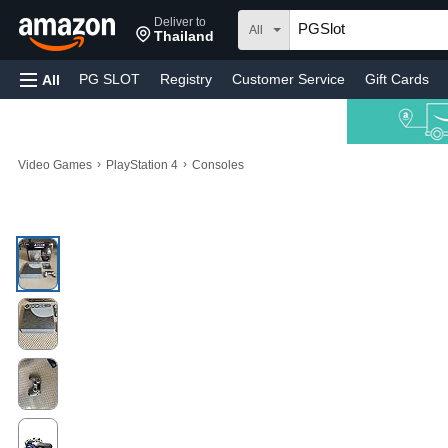
Deliver to
All
Thailand
PG SLOT
Registry
Customer Service
Gift Cards
All
›
›
Video Games
PlayStation 4
Consoles