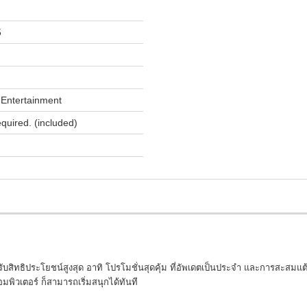
5
Entertainment
equired. (included)
ับสิทธิประโยชน์สูงสุด อาทิ โปรโมชั่นสุดคุ้ม ที่อัพเดตเป็นประจำ และการสะสม
พิวเตอร์ ก็สามารถเริ่มสนุกได้ทันที