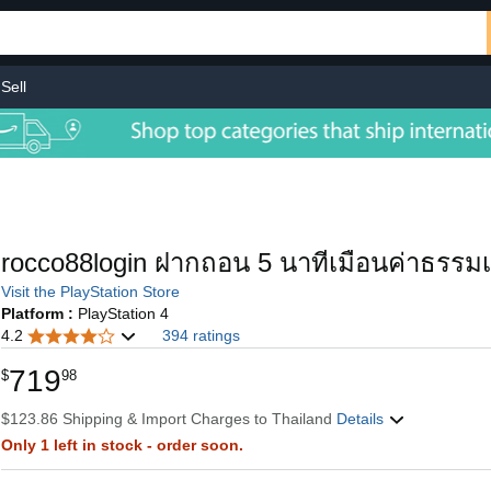
Sell
rocco88login ฝากถอน 5 นาทีเมือนค่าธรรม
Visit the PlayStation Store
Platform :
PlayStation 4
4.2
394 ratings
719
$
98
$123.86 Shipping & Import Charges to Thailand
Details
Only 1 left in stock - order soon.