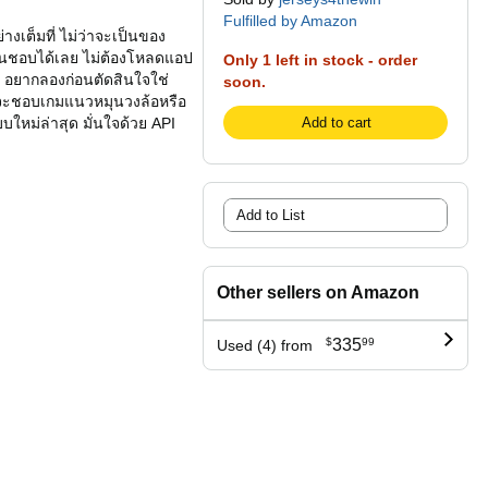
Fulfilled by Amazon
งเต็มที่ ไม่ว่าจะเป็นของ
ื่นชอบได้เลย ไม่ต้องโหลดแอป
Only 1 left in stock - order
 อยากลองก่อนตัดสินใจใช่
soon.
คุณจะชอบเกมแนวหมุนวงล้อหรือ
ใหม่ล่าสุด มั่นใจด้วย API
Add to cart
Add to List
Other sellers on Amazon
$
335
99
Used (4) from