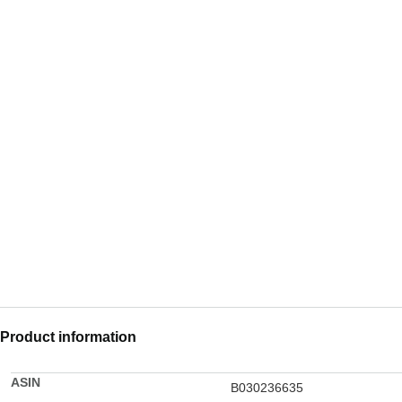
Product information
ASIN
B030236635