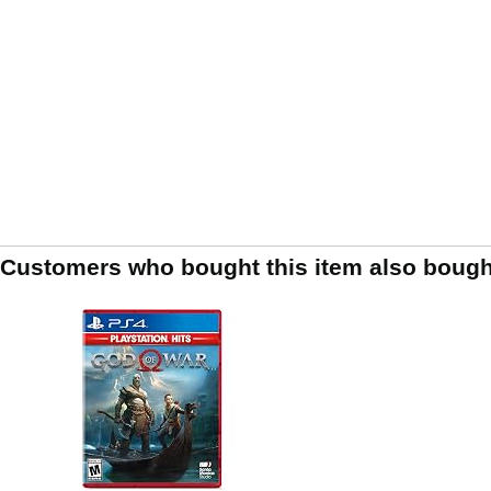
Customers who bought this item also bough