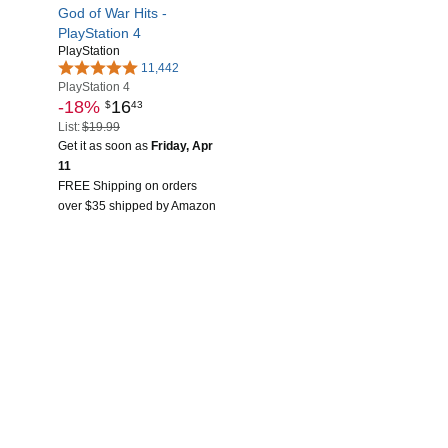
God of War Hits -
PlayStation 4
PlayStation
11,442
PlayStation 4
-18%
16
$
43
List:
$19.99
Get it as soon as
Friday, Apr
11
FREE Shipping on orders
over $35 shipped by Amazon