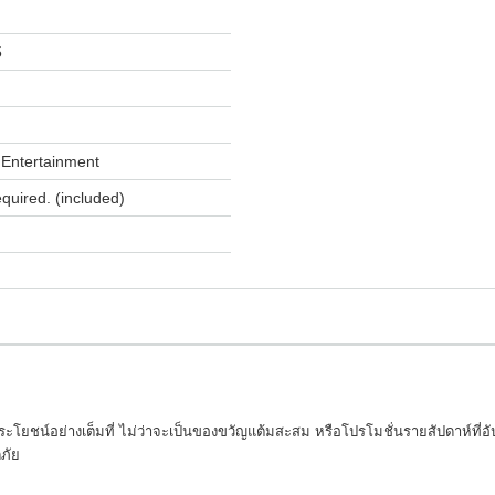
5
Entertainment
equired. (included)
ธิประโยชน์อย่างเต็มที่ ไม่ว่าจะเป็นของขวัญแต้มสะสม หรือโปรโมชั่นรายสัปดาห
ดภัย