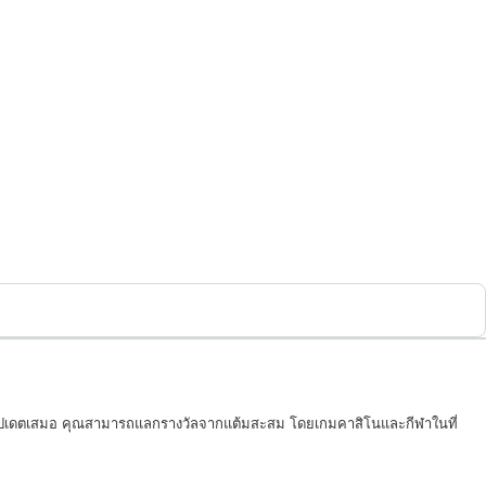
์ที่อัปเดตเสมอ คุณสามารถแลกรางวัลจากแต้มสะสม โดยเกมคาสิโนและกีฬาในที่