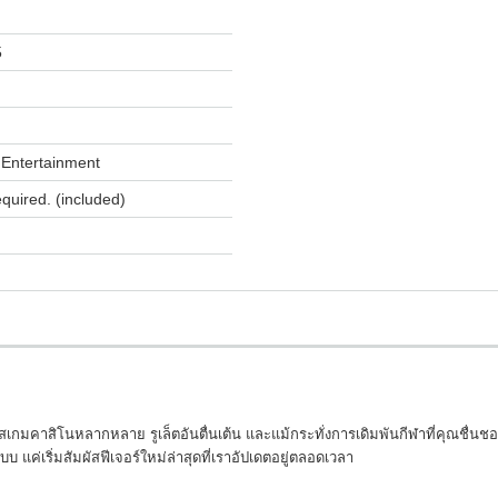
5
Entertainment
equired. (included)
สเกมคาสิโนหลากหลาย รูเล็ตอันตื่นเต้น และแม้กระทั่งการเดิมพันกีฬาที่คุณชื่นชอ
 แค่เริ่มสัมผัสฟีเจอร์ใหม่ล่าสุดที่เราอัปเดตอยู่ตลอดเวลา