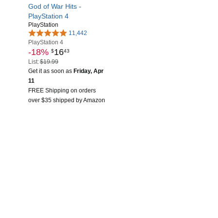
God of War Hits -
PlayStation 4
PlayStation
11,442
PlayStation 4
-18%
16
$
43
List:
$19.99
Get it as soon as
Friday, Apr
11
FREE Shipping on orders
over $35 shipped by Amazon