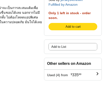
Fulfilled by Amazon
่าจะเป็นการสะสมแต้มเพื่อ
ณชื่นชอบได้เลย นอกจากไม่มี
Only 1 left in stock - order
ีกทั้ง ไม่ต้องโหลดแอปพิเศษ
soon.
ู่ในความปลอดภัย มั่นใจได้เลย
Add to cart
Add to List
Other sellers on Amazon
$
335
99
Used (4) from