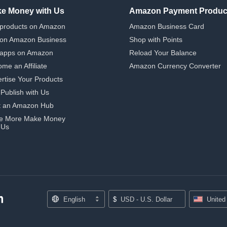
e Money with Us
Amazon Payment Produc
 products on Amazon
Amazon Business Card
 on Amazon Business
Shop with Points
 apps on Amazon
Reload Your Balance
me an Affiliate
Amazon Currency Converter
rtise Your Products
-Publish with Us
t an Amazon Hub
e More Make Money
 Us
English
$
USD - U.S. Dollar
United