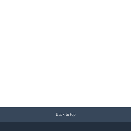
Back to top