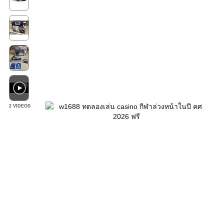
2 VIDEOS